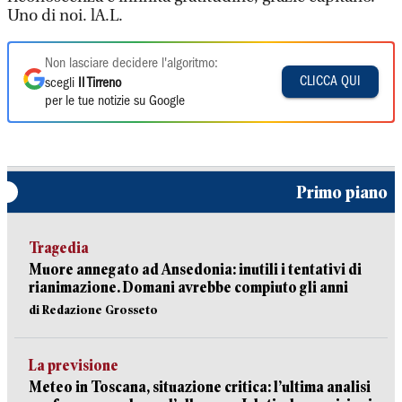
Uno di noi. lA.L.
Non lasciare decidere l'algoritmo:
CLICCA QUI
scegli
Il Tirreno
per le tue notizie su Google
Primo piano
Tragedia
Muore annegato ad Ansedonia: inutili i tentativi di
rianimazione. Domani avrebbe compiuto gli anni
di Redazione Grosseto
La previsione
Meteo in Toscana, situazione critica: l’ultima analisi