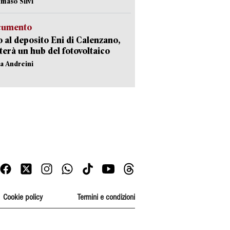
maso Silvi
ocumento
 al deposito Eni di Calenzano,
terà un hub del fotovoltaico
na Andreini
Cookie policy
Termini e condizioni