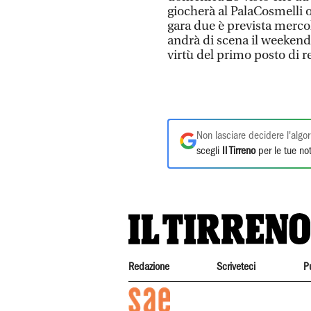
giocherà al PalaCosmelli o
gara due è prevista mercol
andrà di scena il weekend 
virtù del primo posto di r
Non lasciare decidere l'algor
scegli
Il Tirreno
per le tue not
Redazione
Scriveteci
P