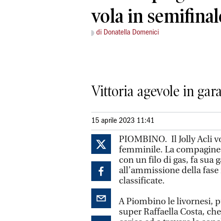
vola in semifinal
di Donatella Domenici
Vittoria agevole in gara
15 aprile 2023 11:41
PIOMBINO. Il Jolly Acli vo
femminile. La compagine 
con un filo di gas, fa sua 
all’ammissione della fase
classificate.
A Piombino le livornesi, 
super Raffaella Costa, che