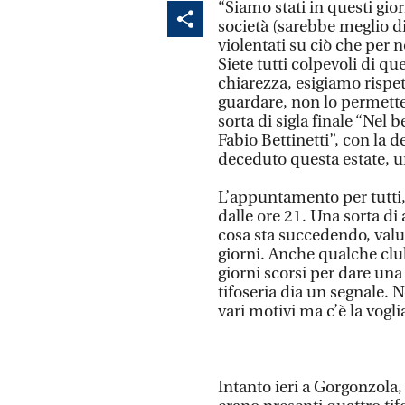
“Siamo stati in questi gi
società (sarebbe meglio di
violentati su ciò che per 
Siete tutti colpevoli di q
chiarezza, esigiamo rispet
guardare, non lo permette
sorta di sigla finale “Nel 
Fabio Bettinetti”, con la d
deceduto questa estate, un
L’appuntamento per tutti, 
dalle ore 21. Una sorta di
cosa sta succedendo, valu
giorni. Anche qualche clu
giorni scorsi per dare una
tifoseria dia un segnale.
vari motivi ma c’è la voglia
Intanto ieri a Gorgonzola, 