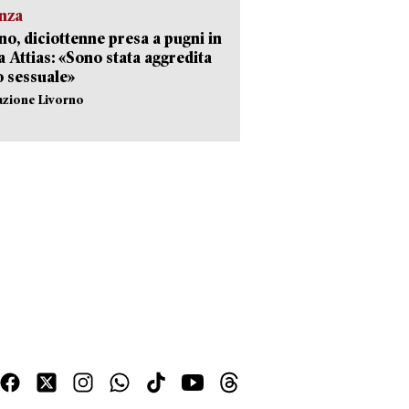
nza
no, diciottenne presa a pugni in
a Attias: «Sono stata aggredita
 sessuale»
azione Livorno