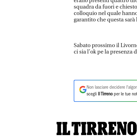
erano presenti quattro ti
squadra da fuori e chiesto
colloquio nel quale hanno 
garantito che questa sarà 
Sabato prossimo il Livorn
ci sia l’ok pe la presenza di
Non lasciare decidere l'algor
scegli
Il Tirreno
per le tue not