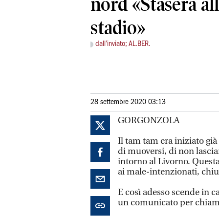
nord «Stasera alle
stadio»
dall’inviato; AL.BER.
28 settembre 2020 03:13
GORGONZOLA
Il tam tam era iniziato già
di muoversi, di non lasciar
intorno al Livorno. Questa
ai male-intenzionati, chiu
E così adesso scende in c
un comunicato per chiamare