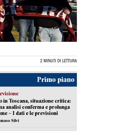
2 MINUTI DI LETTURA
Primo piano
evisione
 in Toscana, situazione critica:
ima analisi conferma e prolunga
rme – I dati e le previsioni
maso Silvi