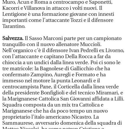
Muro, Acun e Roma a centrocampo e Saponetti,
Kacorri e Villanova in attacco i volti nuovi. Il
Lentigione è una formazione giovane con innesti
importanti come l'attaccante Tozzi e il difensore
Tarantino.
Salvezza.
Il Sasso Marconi parte per un campionato
tranquillo con il nuovo allenatore Muccioli.
Nell'organico c'è il difensore Ivan Pedrelli ex Livorno,
con l'attaccante e capitano Della Rocca a far da
chioccia a un undici dalla linea verde. Poi ci sono le
tre matricole: la Bagnolese di Gallicchio che ha
confermato Zampino, Auregli e Formato e ha
immesso nel motore la punta Leonardi e il
centrocampista Pane, il Corticella dalla linea verde
della presidente Bonfiglioli e del tecnico Miramari, e
la Marignanese Cattolica San Giovanni affidata a Lilli.
Squadra composta da un mix tra Cattolica e
Marignanese che ha da poco tempo un nuovo
proprietario l'italo americano Nicastro. La
Sammaurese, avversario domenica della squadra di