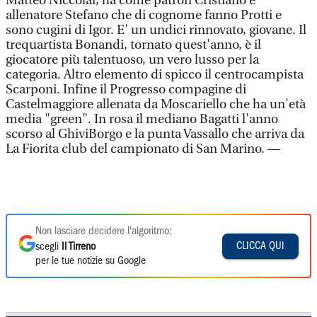
Matteo Niccolai, ha come patron Cristiano e
allenatore Stefano che di cognome fanno Protti e
sono cugini di Igor. E' un undici rinnovato, giovane. Il
trequartista Bonandi, tornato quest'anno, è il
giocatore più talentuoso, un vero lusso per la
categoria. Altro elemento di spicco il centrocampista
Scarponi. Infine il Progresso compagine di
Castelmaggiore allenata da Moscariello che ha un'età
media "green". In rosa il mediano Bagatti l'anno
scorso al GhiviBorgo e la punta Vassallo che arriva da
La Fiorita club del campionato di San Marino. —
Non lasciare decidere l'algoritmo:
CLICCA QUI
scegli
Il Tirreno
per le tue notizie su Google