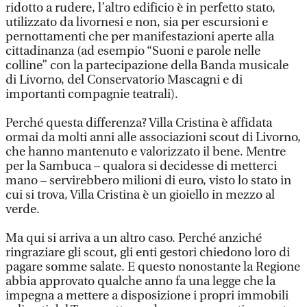
ridotto a rudere, l’altro edificio è in perfetto stato,
utilizzato da livornesi e non, sia per escursioni e
pernottamenti che per manifestazioni aperte alla
cittadinanza (ad esempio “Suoni e parole nelle
colline” con la partecipazione della Banda musicale
di Livorno, del Conservatorio Mascagni e di
importanti compagnie teatrali).
Perché questa differenza? Villa Cristina è affidata
ormai da molti anni alle associazioni scout di Livorno,
che hanno mantenuto e valorizzato il bene. Mentre
per la Sambuca – qualora si decidesse di metterci
mano – servirebbero milioni di euro, visto lo stato in
cui si trova, Villa Cristina è un gioiello in mezzo al
verde.
Ma qui si arriva a un altro caso. Perché anziché
ringraziare gli scout, gli enti gestori chiedono loro di
pagare somme salate. E questo nonostante la Regione
abbia approvato qualche anno fa una legge che la
impegna a mettere a disposizione i propri immobili