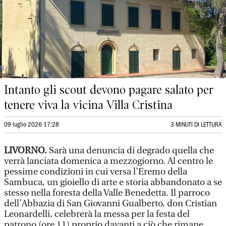
Intanto gli scout devono pagare salato per
tenere viva la vicina Villa Cristina
09 luglio 2026 17:28
3 MINUTI DI LETTURA
LIVORNO.
Sarà una denuncia di degrado quella che
verrà lanciata domenica a mezzogiorno. Al centro le
pessime condizioni in cui versa l’Eremo della
Sambuca, un gioiello di arte e storia abbandonato a se
stesso nella foresta della Valle Benedetta. Il parroco
dell’Abbazia di San Giovanni Gualberto, don Cristian
Leonardelli, celebrerà la messa per la festa del
patrono (ore 11) proprio davanti a ciò che rimane