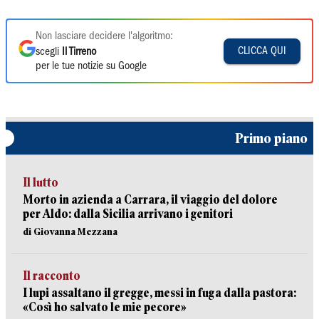
Non lasciare decidere l'algoritmo:
CLICCA QUI
scegli
Il Tirreno
per le tue notizie su Google
Primo piano
Il lutto
Morto in azienda a Carrara, il viaggio del dolore
per Aldo: dalla Sicilia arrivano i genitori
di Giovanna Mezzana
Il racconto
I lupi assaltano il gregge, messi in fuga dalla pastora:
«Così ho salvato le mie pecore»