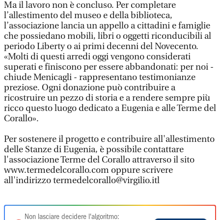
Ma il lavoro non è concluso. Per completare
l’allestimento del museo e della biblioteca,
l’associazione lancia un appello a cittadini e famiglie
che possiedano mobili, libri o oggetti riconducibili al
periodo Liberty o ai primi decenni del Novecento.
«Molti di questi arredi oggi vengono considerati
superati e finiscono per essere abbandonati: per noi -
chiude Menicagli - rappresentano testimonianze
preziose. Ogni donazione può contribuire a
ricostruire un pezzo di storia e a rendere sempre più
ricco questo luogo dedicato a Eugenia e alle Terme del
Corallo».
Per sostenere il progetto e contribuire all'allestimento
delle Stanze di Eugenia, è possibile contattare
l'associazione Terme del Corallo attraverso il sito
www.termedelcorallo.com oppure scrivere
all'indirizzo termedelcorallo@virgilio.itl
Non lasciare decidere l'algoritmo: