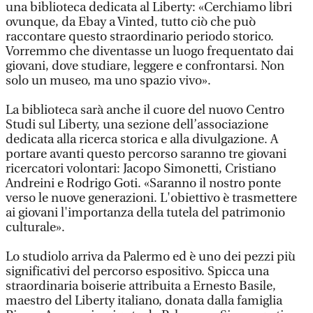
una biblioteca dedicata al Liberty: «Cerchiamo libri
ovunque, da Ebay a Vinted, tutto ciò che può
raccontare questo straordinario periodo storico.
Vorremmo che diventasse un luogo frequentato dai
giovani, dove studiare, leggere e confrontarsi. Non
solo un museo, ma uno spazio vivo».
La biblioteca sarà anche il cuore del nuovo Centro
Studi sul Liberty, una sezione dell’associazione
dedicata alla ricerca storica e alla divulgazione. A
portare avanti questo percorso saranno tre giovani
ricercatori volontari: Jacopo Simonetti, Cristiano
Andreini e Rodrigo Goti. «Saranno il nostro ponte
verso le nuove generazioni. L'obiettivo è trasmettere
ai giovani l'importanza della tutela del patrimonio
culturale».
Lo studiolo arriva da Palermo ed è uno dei pezzi più
significativi del percorso espositivo. Spicca una
straordinaria boiserie attribuita a Ernesto Basile,
maestro del Liberty italiano, donata dalla famiglia