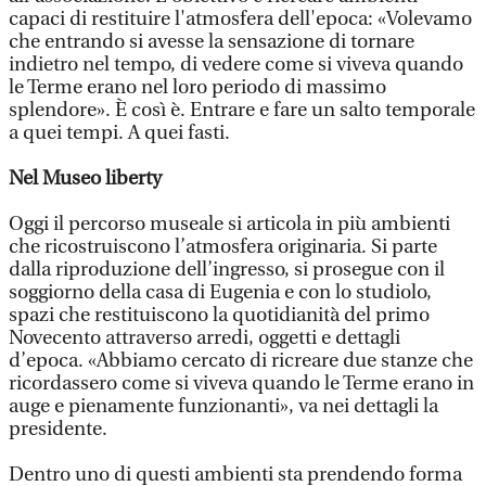
capaci di restituire l'atmosfera dell'epoca: «Volevamo
che entrando si avesse la sensazione di tornare
indietro nel tempo, di vedere come si viveva quando
le Terme erano nel loro periodo di massimo
splendore». È così è. Entrare e fare un salto temporale
a quei tempi. A quei fasti.
Nel Museo liberty
Oggi il percorso museale si articola in più ambienti
che ricostruiscono l’atmosfera originaria. Si parte
dalla riproduzione dell’ingresso, si prosegue con il
soggiorno della casa di Eugenia e con lo studiolo,
spazi che restituiscono la quotidianità del primo
Novecento attraverso arredi, oggetti e dettagli
d’epoca. «Abbiamo cercato di ricreare due stanze che
ricordassero come si viveva quando le Terme erano in
auge e pienamente funzionanti», va nei dettagli la
presidente.
Dentro uno di questi ambienti sta prendendo forma