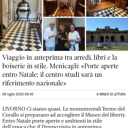
Viaggio in anteprima tra arredi, libri e la
boiserie in stile. Menicagli: «Porte aperte
entro Natale: il centro studi sarà un
riferimento nazionale»
09 luglio 2026 09:40
6 MINUTI DI LETTURA
LIVORNO Ci siamo quasi. Le monumentali Terme del
Corallo si preparano ad accogliere il Museo del liberty.
Entro Natale porte aperte e ambienti in stile
dell’epoca che
Il Tirreno
visita in anteprima,