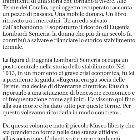
frammenti di una storia che tornano a vivere. Alle
Terme del Corallo, ogni oggetto recuperato racconta
un pezzo di passato. Una mobile donato. Un libro
ritrovato tra i mercatini. Un arredo salvato
dall'abbandono. E soprattutto il ricordo di Eugenia
Lombardi Semeria, la donna che più di un secolo fa
contribuì a salvare e rilanciare lo storico stabilimento
termale.
La figura di Eugenia Lombardi Semeria occupa un
posto centrale nella storia dello stabilimento. Nel
1913, in un momento di grave crisi economica, fu lei
a prenderne la guida: «Eugenia era già socia delle
Terme, ma decise di diventarne direttrice. Riuscì a
riportarle a una situazione di benessere economico e
di frequentazione come agli inizi. Ha vissuto qui fino
alla sua morte e ha dato tutto per queste Terme. Per
questo volevamo ricordarla in modo concreto».
Da questa volontà è nato il piccolo Museo liberty che
sta prendendo forma nelle due stanze affidate
all'associazione. L'obiettivo è ricreare ambienti