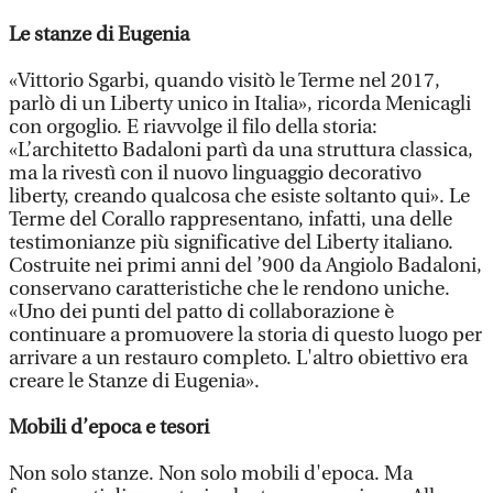
Le stanze di Eugenia
«Vittorio Sgarbi, quando visitò le Terme nel 2017,
parlò di un Liberty unico in Italia», ricorda Menicagli
con orgoglio. E riavvolge il filo della storia:
«L’architetto Badaloni partì da una struttura classica,
ma la rivestì con il nuovo linguaggio decorativo
liberty, creando qualcosa che esiste soltanto qui». Le
Terme del Corallo rappresentano, infatti, una delle
testimonianze più significative del Liberty italiano.
Costruite nei primi anni del ’900 da Angiolo Badaloni,
conservano caratteristiche che le rendono uniche.
«Uno dei punti del patto di collaborazione è
continuare a promuovere la storia di questo luogo per
arrivare a un restauro completo. L'altro obiettivo era
creare le Stanze di Eugenia».
Mobili d’epoca e tesori
Non solo stanze. Non solo mobili d'epoca. Ma