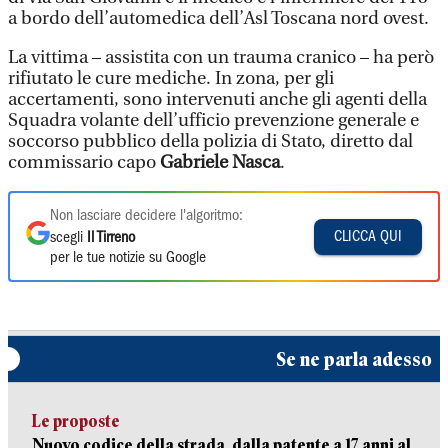
a bordo dell’automedica dell’Asl Toscana nord ovest.
La vittima – assistita con un trauma cranico – ha però
rifiutato le cure mediche. In zona, per gli
accertamenti, sono intervenuti anche gli agenti della
Squadra volante dell’ufficio prevenzione generale e
soccorso pubblico della polizia di Stato, diretto dal
commissario capo
Gabriele Nasca
.
Non lasciare decidere l'algoritmo:
CLICCA QUI
scegli
Il Tirreno
per le tue notizie su Google
Se ne parla adesso
Le proposte
Nuovo codice della strada, dalla patente a 17 anni al