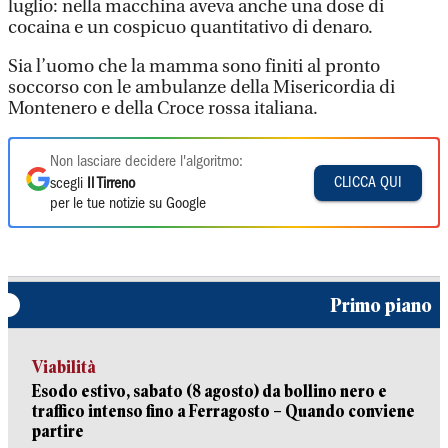
luglio: nella macchina aveva anche una dose di
cocaina e un cospicuo quantitativo di denaro.
Sia l’uomo che la mamma sono finiti al pronto
soccorso con le ambulanze della Misericordia di
Montenero e della Croce rossa italiana.
Non lasciare decidere l'algoritmo:
CLICCA QUI
scegli
Il Tirreno
per le tue notizie su Google
Primo piano
Viabilità
Esodo estivo, sabato (8 agosto) da bollino nero e
traffico intenso fino a Ferragosto – Quando conviene
partire