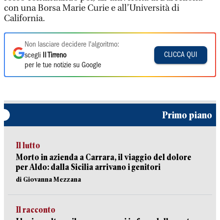
con una Borsa Marie Curie e all’Università di
California.
Non lasciare decidere l'algoritmo:
CLICCA QUI
scegli
Il Tirreno
per le tue notizie su Google
Primo piano
Il lutto
Morto in azienda a Carrara, il viaggio del dolore
per Aldo: dalla Sicilia arrivano i genitori
di Giovanna Mezzana
Il racconto