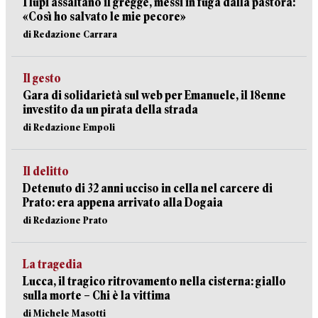
I lupi assaltano il gregge, messi in fuga dalla pastora:
«Così ho salvato le mie pecore»
di Redazione Carrara
Il gesto
Gara di solidarietà sul web per Emanuele, il 18enne
investito da un pirata della strada
di Redazione Empoli
Il delitto
Detenuto di 32 anni ucciso in cella nel carcere di
Prato: era appena arrivato alla Dogaia
di Redazione Prato
La tragedia
Lucca, il tragico ritrovamento nella cisterna: giallo
sulla morte – Chi è la vittima
di Michele Masotti