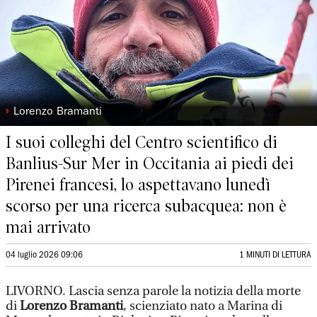
◗
Lorenzo Bramanti
I suoi colleghi del Centro scientifico di
Banlius-Sur Mer in Occitania ai piedi dei
Pirenei francesi, lo aspettavano lunedì
scorso per una ricerca subacquea: non è
mai arrivato
04 luglio 2026 09:06
1 MINUTI DI LETTURA
LIVORNO. Lascia senza parole la notizia della morte
di
Lorenzo Bramanti
, scienziato nato a Marina di