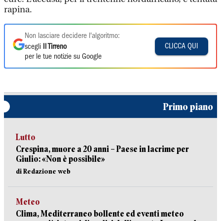
rapina.
Non lasciare decidere l'algoritmo:
CLICCA QUI
scegli
Il Tirreno
per le tue notizie su Google
Primo piano
Lutto
Crespina, muore a 20 anni – Paese in lacrime per
Giulio: «Non è possibile»
di Redazione web
Meteo
Clima, Mediterraneo bollente ed eventi meteo