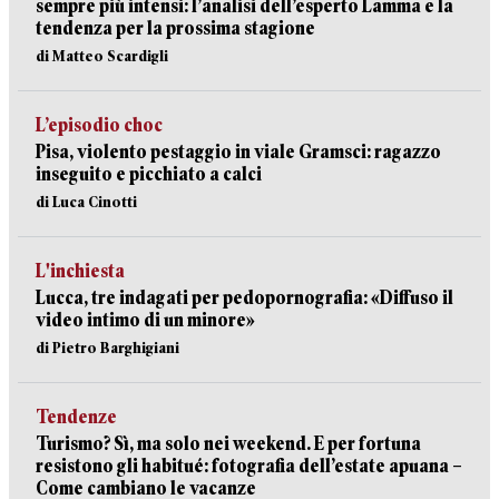
sempre più intensi: l’analisi dell’esperto Lamma e la
tendenza per la prossima stagione
di Matteo Scardigli
L’episodio choc
Pisa, violento pestaggio in viale Gramsci: ragazzo
inseguito e picchiato a calci
di Luca Cinotti
L'inchiesta
Lucca, tre indagati per pedopornografia: «Diffuso il
video intimo di un minore»
di Pietro Barghigiani
Tendenze
Turismo? Sì, ma solo nei weekend. E per fortuna
resistono gli habitué: fotografia dell’estate apuana –
Come cambiano le vacanze