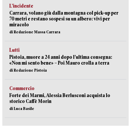
L’incidente
Carrara, volano giù dalla montagna col pick-up per
70 metri e restano sospesi su un albero: vivi per
miracolo
di Redazione Massa Carrara
Lutti
Pistoia, muore a 24 anni dopo l’ultima consegna:
«Non mi sento bene» – Poi Mauro crolla a terra
di Redazione Pistoia
Commercio
Forte dei Marmi, Alessia Berlusconi acquista lo
storico Caffè Morin
di Luca Basile