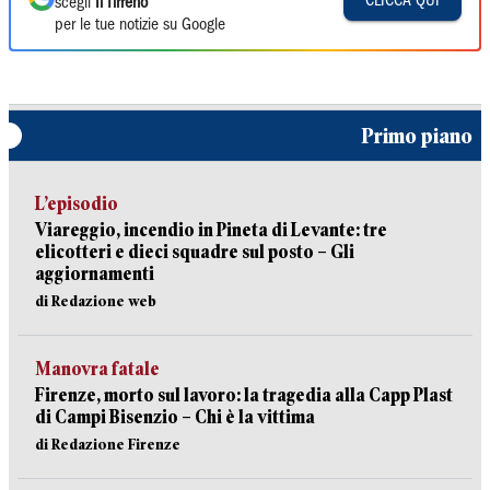
CLICCA QUI
scegli
Il Tirreno
per le tue notizie su Google
Primo piano
L’episodio
Viareggio, incendio in Pineta di Levante: tre
elicotteri e dieci squadre sul posto – Gli
aggiornamenti
di Redazione web
Manovra fatale
Firenze, morto sul lavoro: la tragedia alla Capp Plast
di Campi Bisenzio – Chi è la vittima
di Redazione Firenze