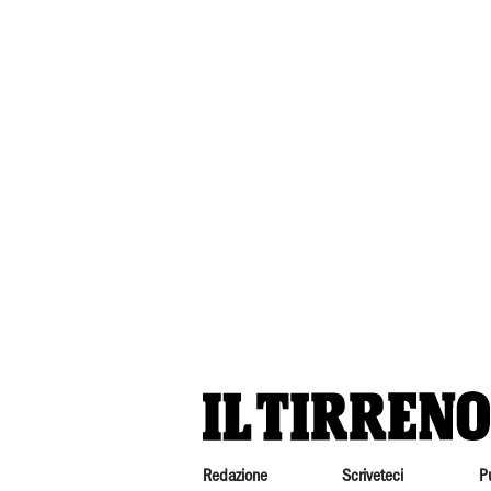
Redazione
Scriveteci
P