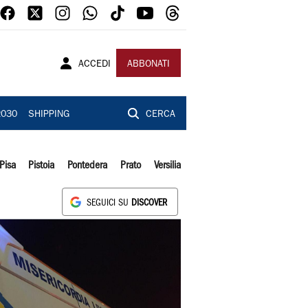
ACCEDI
ABBONATI
2030
SHIPPING
CERCA
Pisa
Pistoia
Pontedera
Prato
Versilia
SEGUICI SU
DISCOVER