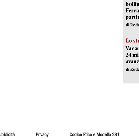
bolli
Ferr
parti
di Red
Lo st
Vacan
24 mi
avanz
di Red
ubblicità
Privacy
Codice Etico e Modello 231