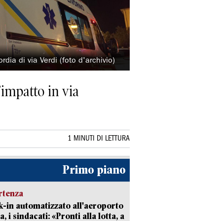
dia di via Verdi (foto d'archivio)
’impatto in via
1 MINUTI DI LETTURA
Primo piano
rtenza
-in automatizzato all'aeroporto
a, i sindacati: «Pronti alla lotta, a