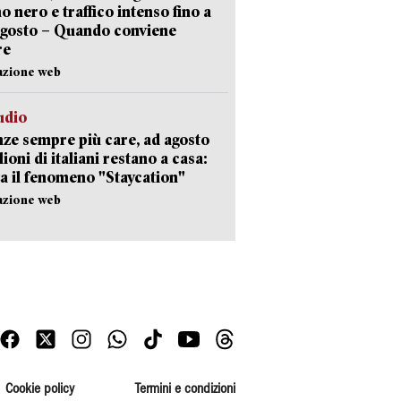
no nero e traffico intenso fino a
agosto – Quando conviene
re
azione web
udio
ze sempre più care, ad agosto
lioni di italiani restano a casa:
a il fenomeno "Staycation"
azione web
Cookie policy
Termini e condizioni