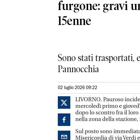
furgone: gravi u
15enne
Sono stati trasportati, 
Pannocchia
02 luglio 2026 09:22
LIVORNO. Pauroso incident
mercoledì primo e giovedì 
dopo lo scontro fra il lor
nella zona della stazione,
Sul posto sono immediatam
Misericordia di via Verdi 