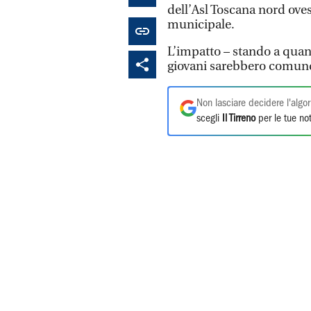
dell’Asl Toscana nord ovest.
municipale.
L’impatto – stando a quant
giovani sarebbero comunq
Non lasciare decidere l'algor
scegli
Il Tirreno
per le tue not