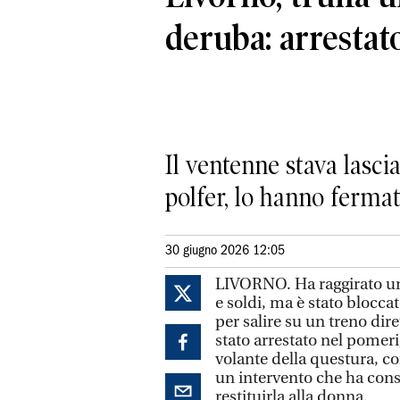
deruba: arrestat
Il ventenne stava lascia
polfer, lo hanno ferma
30 giugno 2026 12:05
LIVORNO. Ha raggirato un’
e soldi, ma è stato blocca
per salire su un treno dire
stato arrestato nel pomeri
volante della questura, co
un intervento che ha conse
restituirla alla donna.