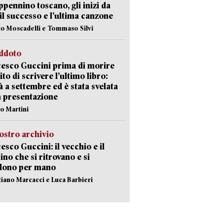
appennino toscano, gli inizi da
 il successo e l’ultima canzone
io Moscadelli e Tommaso Silvi
eddoto
esco Guccini prima di morire
ito di scrivere l’ultimo libro:
à a settembre ed è stata svelata
a presentazione
lo Martini
ostro archivio
esco Guccini: il vecchio e il
no che si ritrovano e si
dono per mano
stiano Marcacci e Luca Barbieri