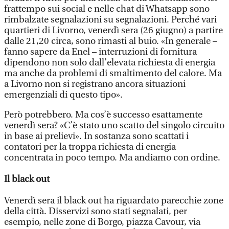
frattempo sui social e nelle chat di Whatsapp sono
rimbalzate segnalazioni su segnalazioni. Perché vari
quartieri di Livorno, venerdì sera (26 giugno) a partire
dalle 21,20 circa, sono rimasti al buio. «In generale –
fanno sapere da Enel – interruzioni di fornitura
dipendono non solo dall’elevata richiesta di energia
ma anche da problemi di smaltimento del calore. Ma
a Livorno non si registrano ancora situazioni
emergenziali di questo tipo».
Però potrebbero. Ma cos’è successo esattamente
venerdì sera? «C’è stato uno scatto del singolo circuito
in base ai prelievi». In sostanza sono scattati i
contatori per la troppa richiesta di energia
concentrata in poco tempo. Ma andiamo con ordine.
Il black out
Venerdì sera il black out ha riguardato parecchie zone
della città. Disservizi sono stati segnalati, per
esempio, nelle zone di Borgo, piazza Cavour, via