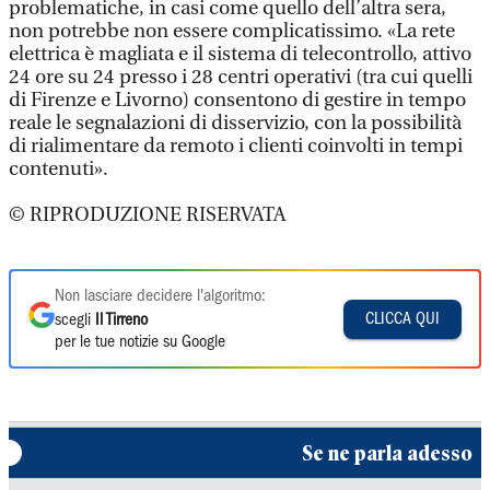
problematiche, in casi come quello dell’altra sera,
non potrebbe non essere complicatissimo. «La rete
elettrica è magliata e il sistema di telecontrollo, attivo
24 ore su 24 presso i 28 centri operativi (tra cui quelli
di Firenze e Livorno) consentono di gestire in tempo
reale le segnalazioni di disservizio, con la possibilità
di rialimentare da remoto i clienti coinvolti in tempi
contenuti».
© RIPRODUZIONE RISERVATA
Non lasciare decidere l'algoritmo:
CLICCA QUI
scegli
Il Tirreno
per le tue notizie su Google
Se ne parla adesso