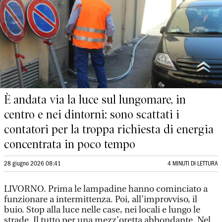
È andata via la luce sul lungomare, in
centro e nei dintorni: sono scattati i
contatori per la troppa richiesta di energia
concentrata in poco tempo
28 giugno 2026 08:41
4 MINUTI DI LETTURA
LIVORNO. Prima le lampadine hanno cominciato a
funzionare a intermittenza. Poi, all’improvviso, il
buio. Stop alla luce nelle case, nei locali e lungo le
strade. Il tutto per una mezz’oretta abbondante. Nel