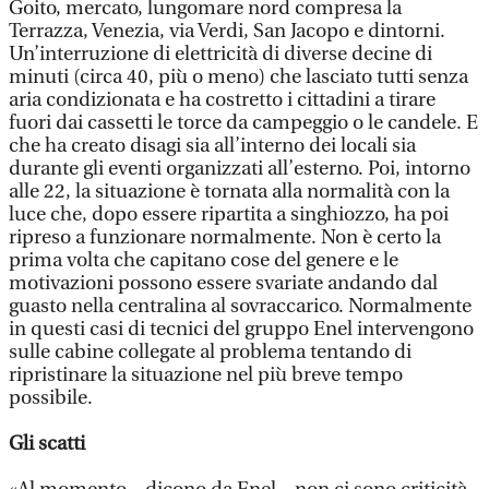
Goito, mercato, lungomare nord compresa la
Terrazza, Venezia, via Verdi, San Jacopo e dintorni.
Un’interruzione di elettricità di diverse decine di
minuti (circa 40, più o meno) che lasciato tutti senza
aria condizionata e ha costretto i cittadini a tirare
fuori dai cassetti le torce da campeggio o le candele. E
che ha creato disagi sia all’interno dei locali sia
durante gli eventi organizzati all’esterno. Poi, intorno
alle 22, la situazione è tornata alla normalità con la
luce che, dopo essere ripartita a singhiozzo, ha poi
ripreso a funzionare normalmente. Non è certo la
prima volta che capitano cose del genere e le
motivazioni possono essere svariate andando dal
guasto nella centralina al sovraccarico. Normalmente
in questi casi di tecnici del gruppo Enel intervengono
sulle cabine collegate al problema tentando di
ripristinare la situazione nel più breve tempo
possibile.
Gli scatti