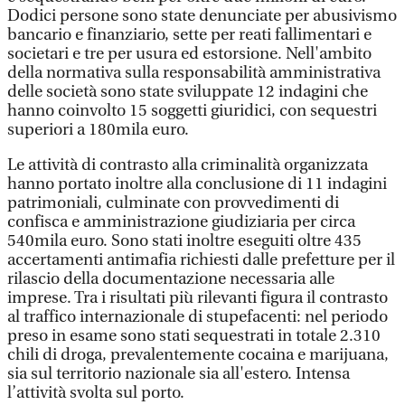
Dodici persone sono state denunciate per abusivismo
bancario e finanziario, sette per reati fallimentari e
societari e tre per usura ed estorsione. Nell'ambito
della normativa sulla responsabilità amministrativa
delle società sono state sviluppate 12 indagini che
hanno coinvolto 15 soggetti giuridici, con sequestri
superiori a 180mila euro.
Le attività di contrasto alla criminalità organizzata
hanno portato inoltre alla conclusione di 11 indagini
patrimoniali, culminate con provvedimenti di
confisca e amministrazione giudiziaria per circa
540mila euro. Sono stati inoltre eseguiti oltre 435
accertamenti antimafia richiesti dalle prefetture per il
rilascio della documentazione necessaria alle
imprese. Tra i risultati più rilevanti figura il contrasto
al traffico internazionale di stupefacenti: nel periodo
preso in esame sono stati sequestrati in totale 2.310
chili di droga, prevalentemente cocaina e marijuana,
sia sul territorio nazionale sia all'estero. Intensa
l’attività svolta sul porto.