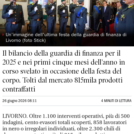
◗
Un'immagine dell'ultima festa della guardia di finanza di
Livorno (foto Stick)
Il bilancio della guardia di finanza per il
2025 e nei primi cinque mesi dell’anno in
corso svelato in occasione della festa del
corpo. Tolti dal mercato 815mila prodotti
contraffatti
26 giugno 2026 08:11
4 MINUTI DI LETTURA
LIVORNO. Oltre 1.100 interventi operativi, più di 500
indagini, cento evasori totali scoperti, 858 lavoratori
in nero o irregolari individuati, oltre 2.300 chili di