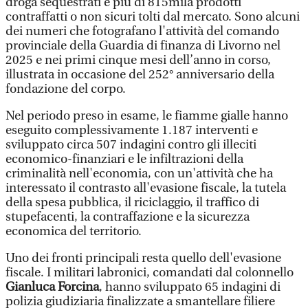
droga sequestrati e più di 815mila prodotti
contraffatti o non sicuri tolti dal mercato. Sono alcuni
dei numeri che fotografano l'attività del comando
provinciale della Guardia di finanza di Livorno nel
2025 e nei primi cinque mesi dell’anno in corso,
illustrata in occasione del 252° anniversario della
fondazione del corpo.
Nel periodo preso in esame, le fiamme gialle hanno
eseguito complessivamente 1.187 interventi e
sviluppato circa 507 indagini contro gli illeciti
economico-finanziari e le infiltrazioni della
criminalità nell'economia, con un'attività che ha
interessato il contrasto all'evasione fiscale, la tutela
della spesa pubblica, il riciclaggio, il traffico di
stupefacenti, la contraffazione e la sicurezza
economica del territorio.
Uno dei fronti principali resta quello dell'evasione
fiscale. I militari labronici, comandati dal colonnello
Gianluca Forcina
, hanno sviluppato 65 indagini di
polizia giudiziaria finalizzate a smantellare filiere