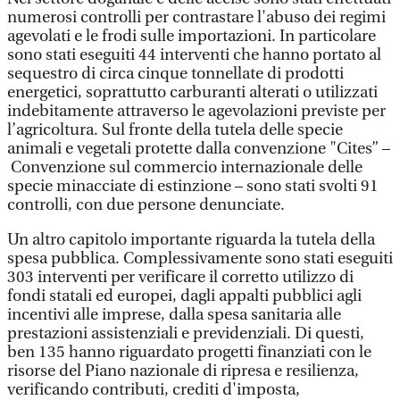
numerosi controlli per contrastare l'abuso dei regimi
agevolati e le frodi sulle importazioni. In particolare
sono stati eseguiti 44 interventi che hanno portato al
sequestro di circa cinque tonnellate di prodotti
energetici, soprattutto carburanti alterati o utilizzati
indebitamente attraverso le agevolazioni previste per
l’agricoltura. Sul fronte della tutela delle specie
animali e vegetali protette dalla convenzione "Cites” –
Convenzione sul commercio internazionale delle
specie minacciate di estinzione – sono stati svolti 91
controlli, con due persone denunciate.
Un altro capitolo importante riguarda la tutela della
spesa pubblica. Complessivamente sono stati eseguiti
303 interventi per verificare il corretto utilizzo di
fondi statali ed europei, dagli appalti pubblici agli
incentivi alle imprese, dalla spesa sanitaria alle
prestazioni assistenziali e previdenziali. Di questi,
ben 135 hanno riguardato progetti finanziati con le
risorse del Piano nazionale di ripresa e resilienza,
verificando contributi, crediti d'imposta,