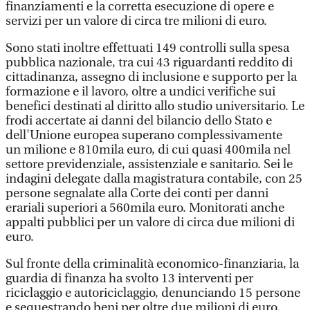
finanziamenti e la corretta esecuzione di opere e
servizi per un valore di circa tre milioni di euro.
Sono stati inoltre effettuati 149 controlli sulla spesa
pubblica nazionale, tra cui 43 riguardanti reddito di
cittadinanza, assegno di inclusione e supporto per la
formazione e il lavoro, oltre a undici verifiche sui
benefici destinati al diritto allo studio universitario. Le
frodi accertate ai danni del bilancio dello Stato e
dell'Unione europea superano complessivamente
un milione e 810mila euro, di cui quasi 400mila nel
settore previdenziale, assistenziale e sanitario. Sei le
indagini delegate dalla magistratura contabile, con 25
persone segnalate alla Corte dei conti per danni
erariali superiori a 560mila euro. Monitorati anche
appalti pubblici per un valore di circa due milioni di
euro.
Sul fronte della criminalità economico-finanziaria, la
guardia di finanza ha svolto 13 interventi per
riciclaggio e autoriciclaggio, denunciando 15 persone
e sequestrando beni per oltre due milioni di euro.