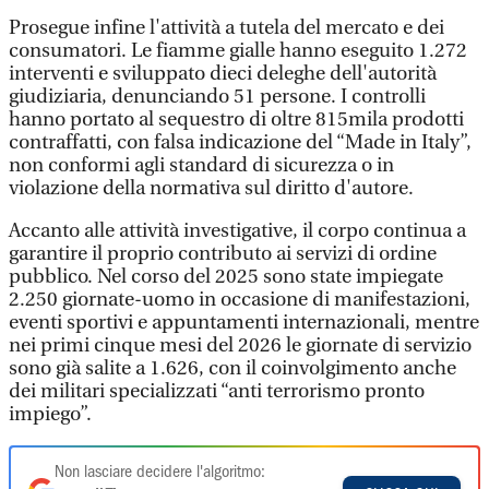
Prosegue infine l'attività a tutela del mercato e dei
consumatori. Le fiamme gialle hanno eseguito 1.272
interventi e sviluppato dieci deleghe dell'autorità
giudiziaria, denunciando 51 persone. I controlli
hanno portato al sequestro di oltre 815mila prodotti
contraffatti, con falsa indicazione del “Made in Italy”,
non conformi agli standard di sicurezza o in
violazione della normativa sul diritto d'autore.
Accanto alle attività investigative, il corpo continua a
garantire il proprio contributo ai servizi di ordine
pubblico. Nel corso del 2025 sono state impiegate
2.250 giornate-uomo in occasione di manifestazioni,
eventi sportivi e appuntamenti internazionali, mentre
nei primi cinque mesi del 2026 le giornate di servizio
sono già salite a 1.626, con il coinvolgimento anche
dei militari specializzati “anti terrorismo pronto
impiego”.
Non lasciare decidere l'algoritmo: