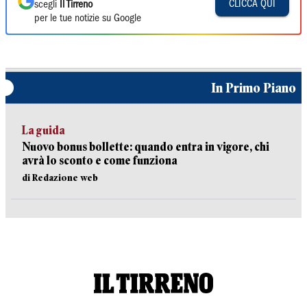
CLICCA QUI
scegli
Il Tirreno
per le tue notizie su Google
In Primo Piano
La guida
Nuovo bonus bollette: quando entra in vigore, chi
avrà lo sconto e come funziona
di Redazione web