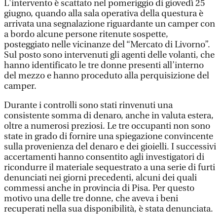
L'intervento è scattato nel pomeriggio di giovedì 25
giugno, quando alla sala operativa della questura è
arrivata una segnalazione riguardante un camper con
a bordo alcune persone ritenute sospette,
posteggiato nelle vicinanze del “Mercato di Livorno”.
Sul posto sono intervenuti gli agenti delle volanti, che
hanno identificato le tre donne presenti all’interno
del mezzo e hanno proceduto alla perquisizione del
camper.
Durante i controlli sono stati rinvenuti una
consistente somma di denaro, anche in valuta estera,
oltre a numerosi preziosi. Le tre occupanti non sono
state in grado di fornire una spiegazione convincente
sulla provenienza del denaro e dei gioielli. I successivi
accertamenti hanno consentito agli investigatori di
ricondurre il materiale sequestrato a una serie di furti
denunciati nei giorni precedenti, alcuni dei quali
commessi anche in provincia di Pisa. Per questo
motivo una delle tre donne, che aveva i beni
recuperati nella sua disponibilità, è stata denunciata.