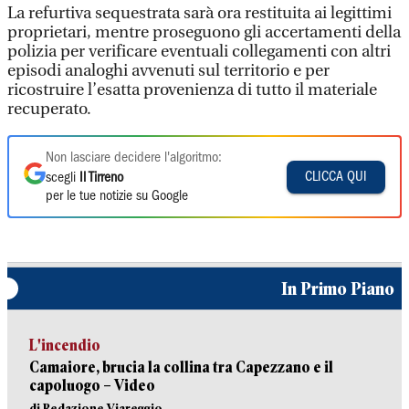
La refurtiva sequestrata sarà ora restituita ai legittimi
proprietari, mentre proseguono gli accertamenti della
polizia per verificare eventuali collegamenti con altri
episodi analoghi avvenuti sul territorio e per
ricostruire l’esatta provenienza di tutto il materiale
recuperato.
Non lasciare decidere l'algoritmo:
CLICCA QUI
scegli
Il Tirreno
per le tue notizie su Google
In Primo Piano
L'incendio
Camaiore, brucia la collina tra Capezzano e il
capoluogo – Video
di Redazione Viareggio