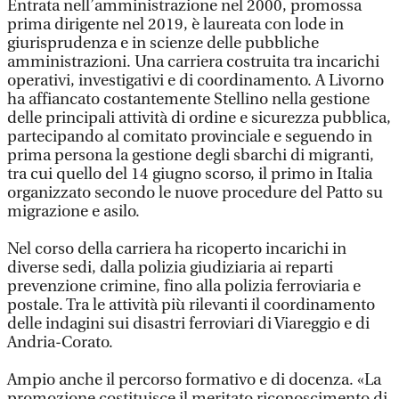
Entrata nell’amministrazione nel 2000, promossa
prima dirigente nel 2019, è laureata con lode in
giurisprudenza e in scienze delle pubbliche
amministrazioni. Una carriera costruita tra incarichi
operativi, investigativi e di coordinamento. A Livorno
ha affiancato costantemente Stellino nella gestione
delle principali attività di ordine e sicurezza pubblica,
partecipando al comitato provinciale e seguendo in
prima persona la gestione degli sbarchi di migranti,
tra cui quello del 14 giugno scorso, il primo in Italia
organizzato secondo le nuove procedure del Patto su
migrazione e asilo.
Nel corso della carriera ha ricoperto incarichi in
diverse sedi, dalla polizia giudiziaria ai reparti
prevenzione crimine, fino alla polizia ferroviaria e
postale. Tra le attività più rilevanti il coordinamento
delle indagini sui disastri ferroviari di Viareggio e di
Andria-Corato.
Ampio anche il percorso formativo e di docenza. «La
promozione costituisce il meritato riconoscimento di