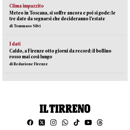
Clima impazzito
Meteo in Toscana, si soffre ancora e poi si gode: le
tre date da segnarsi che decideranno l’estate
di Tommaso Silvi
I dati
Caldo, a Firenze otto giorni da record: il bollino
rosso mai così lungo
di Redazione Firenze