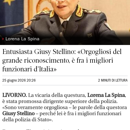
◗
Lorena La Spina
Entusiasta Giusy Stellino: «Orgogliosi del
grande riconoscimento, è fra i migliori
funzionari d’Italia»
25 giugno 2026 20:26
2 MINUTI DI LETTURA
LIVORNO.
La vicaria della questura,
Lorena La Spina
,
è stata promossa dirigente superiore della polizia.
«Sono veramente orgogliosa – le parole della questora
Giusy Stellino
– perché lei è fra i migliori funzionari
della polizia di Stato».