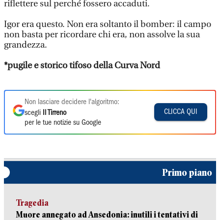
riflettere sul perché fossero accaduti.
Igor era questo. Non era soltanto il bomber: il campo
non basta per ricordare chi era, non assolve la sua
grandezza.
*p
ugile e storico tifoso della Curva Nord
Non lasciare decidere l'algoritmo:
CLICCA QUI
scegli
Il Tirreno
per le tue notizie su Google
Primo piano
Tragedia
Muore annegato ad Ansedonia: inutili i tentativi di