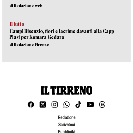
di Redazione web
Il lutto
Campi Bisenzio, fiori e lacrime davanti alla Capp
Plast per Kumara Gedara
di Redazione Firenze
Redazione
Scriveteci
Pubblicità