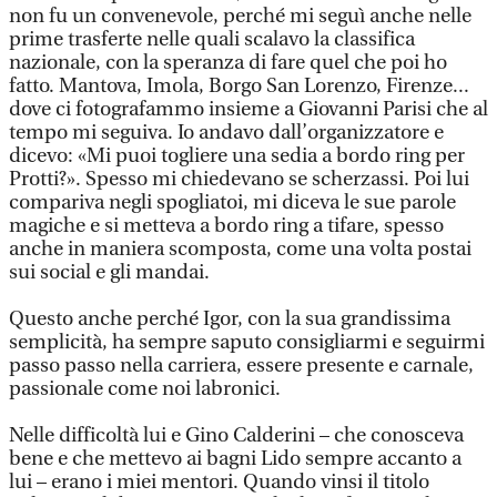
non fu un convenevole, perché mi seguì anche nelle
prime trasferte nelle quali scalavo la classifica
nazionale, con la speranza di fare quel che poi ho
fatto. Mantova, Imola, Borgo San Lorenzo, Firenze...
dove ci fotografammo insieme a Giovanni Parisi che al
tempo mi seguiva. Io andavo dall’organizzatore e
dicevo: «Mi puoi togliere una sedia a bordo ring per
Protti?». Spesso mi chiedevano se scherzassi. Poi lui
compariva negli spogliatoi, mi diceva le sue parole
magiche e si metteva a bordo ring a tifare, spesso
anche in maniera scomposta, come una volta postai
sui social e gli mandai.
Questo anche perché Igor, con la sua grandissima
semplicità, ha sempre saputo consigliarmi e seguirmi
passo passo nella carriera, essere presente e carnale,
passionale come noi labronici.
Nelle difficoltà lui e Gino Calderini – che conosceva
bene e che mettevo ai bagni Lido sempre accanto a
lui – erano i miei mentori. Quando vinsi il titolo