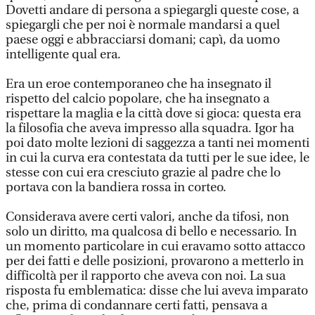
Dovetti andare di persona a spiegargli queste cose, a
spiegargli che per noi è normale mandarsi a quel
paese oggi e abbracciarsi domani; capì, da uomo
intelligente qual era.
Era un eroe contemporaneo che ha insegnato il
rispetto del calcio popolare, che ha insegnato a
rispettare la maglia e la città dove si gioca: questa era
la filosofia che aveva impresso alla squadra. Igor ha
poi dato molte lezioni di saggezza a tanti nei momenti
in cui la curva era contestata da tutti per le sue idee, le
stesse con cui era cresciuto grazie al padre che lo
portava con la bandiera rossa in corteo.
Considerava avere certi valori, anche da tifosi, non
solo un diritto, ma qualcosa di bello e necessario. In
un momento particolare in cui eravamo sotto attacco
per dei fatti e delle posizioni, provarono a metterlo in
difficoltà per il rapporto che aveva con noi. La sua
risposta fu emblematica: disse che lui aveva imparato
che, prima di condannare certi fatti, pensava a