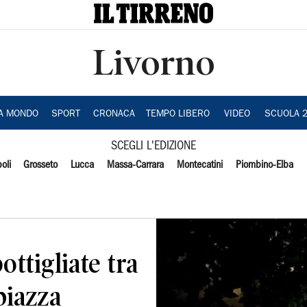
Livorno
IA MONDO
SPORT
CRONACA
TEMPO LIBERO
VIDEO
SCUOLA 
SCEGLI L'EDIZIONE
oli
Grosseto
Lucca
Massa-Carrara
Montecatini
Piombino-Elba
ottigliate tra
piazza