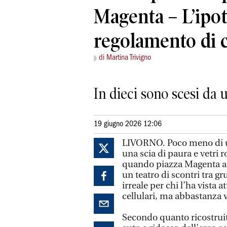
Magenta – L’ipot
regolamento di 
di Martina Trivigno
In dieci sono scesi da 
19 giugno 2026 12:06
LIVORNO. Poco meno di un 
una scia di paura e vetri r
quando piazza Magenta a 
un teatro di scontri tra g
irreale per chi l’ha vista a
cellulari, ma abbastanza v
Secondo quanto ricostruito