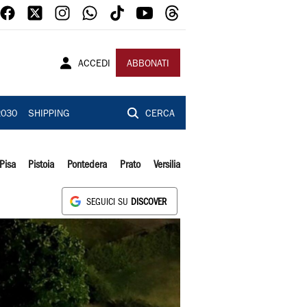
ACCEDI
ABBONATI
2030
SHIPPING
CERCA
Pisa
Pistoia
Pontedera
Prato
Versilia
SEGUICI SU
DISCOVER