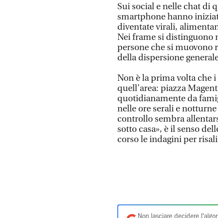
Sui social e nelle chat di 
smartphone hanno iniziato
diventate virali, alimenta
Nei frame si distinguono 
persone che si muovono r
della dispersione generale
Non è la prima volta che i
quell’area: piazza Magent
quotidianamente da famigl
nelle ore serali e notturn
controllo sembra allentar
sotto casa», è il senso dell
corso le indagini per risal
Non lasciare decidere l'algor