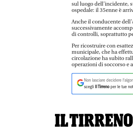
sul luogo dell’incidente, s
ospedale: il 35enne è arri
Anche il conducente dell’a
successivamente accompagn
di controlli, soprattutto p
Per ricostruire con esatte
municipale, che ha effettua
circolazione ha subito ral
operazioni di soccorso e a
Non lasciare decidere l'algor
scegli
Il Tirreno
per le tue not