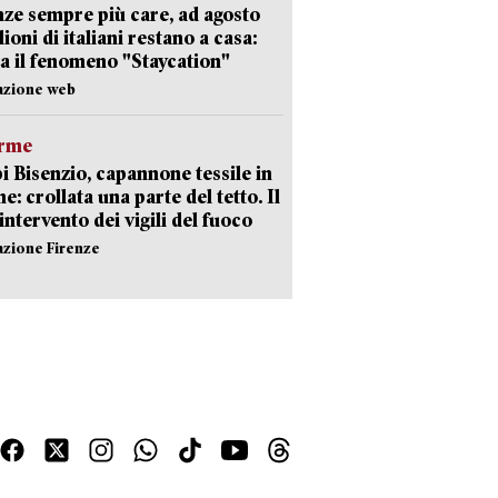
ze sempre più care, ad agosto
lioni di italiani restano a casa:
a il fenomeno "Staycation"
azione web
arme
 Bisenzio, capannone tessile in
e: crollata una parte del tetto. Il
intervento dei vigili del fuoco
azione Firenze