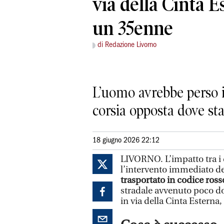
via della Cinta E
un 35enne
di Redazione Livorno
L’uomo avrebbe perso i
corsia opposta dove sta
18 giugno 2026 22:12
LIVORNO. L’impatto tra i 
l’intervento immediato de
trasportato in codice ross
stradale avvenuto poco d
in via della Cinta Esterna,