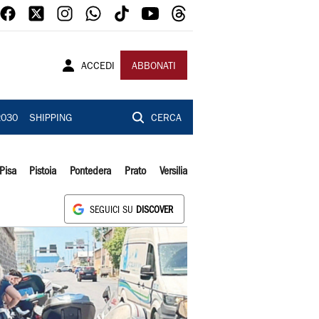
ACCEDI
ABBONATI
2030
SHIPPING
CERCA
Pisa
Pistoia
Pontedera
Prato
Versilia
SEGUICI SU
DISCOVER