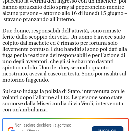
spaccato la vetrina dell’ingresso con un machete, poi
hanno spruzzato dello spray al peperoncino mentre
alcune persone – attorno alle 16 di lunedì 15 giugno –
stavano pranzando all’interno.
Due donne, responsabili dell’attività, sono rimaste
ferite dallo scoppio dei vetri. Un uomo è invece stato
colpito dal machete ed è rimasto per fortuna solo
lievemente contuso. I due banditi si sono poi dati alla
fuga per la reazione dei responsabili e per l’azione di
uno degli avventori, che gli si è sbarrato davanti
spintonandolo. Uno dei due, secondo quanto
ricostruito, aveva il casco in testa. Sono poi risaliti sul
motorino fuggendo.
Sul caso indaga la polizia di Stato, intervenuta con le
volanti dopo l’allarme al 112. Le persone sono state
soccorse dalla Misericordia di via Verdi, intervenuta
con un’ambulanza.
Non lasciare decidere l'algoritmo: