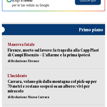
CLICCA QUI
scegli
Il Tirreno
per le tue notizie su Google
Primo piano
Manovra fatale
Firenze, morto sul lavoro: la tragedia alla Capp Plast
di Campi Bisenzio – L'allarme e la prima ipotesi
di Redazione Firenze
L’incidente
Carrara, volano giù dalla montagna col pick-up per
70 metri e restano sospesi su un albero: vivi per
miracolo
di Redazione Massa Carrara