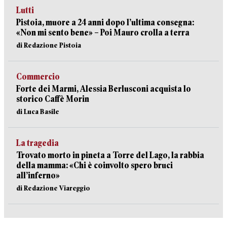
Lutti
Pistoia, muore a 24 anni dopo l’ultima consegna:
«Non mi sento bene» – Poi Mauro crolla a terra
di Redazione Pistoia
Commercio
Forte dei Marmi, Alessia Berlusconi acquista lo
storico Caffè Morin
di Luca Basile
La tragedia
Trovato morto in pineta a Torre del Lago, la rabbia
della mamma: «Chi è coinvolto spero bruci
all’inferno»
di Redazione Viareggio