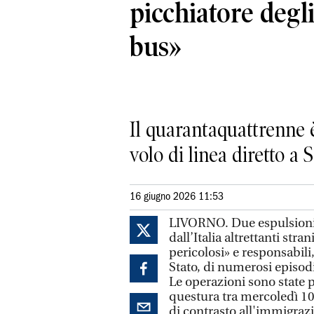
picchiatore degli
bus»
Il quarantaquattrenne 
volo di linea diretto a 
16 giugno 2026 11:53
LIVORNO. Due espulsioni 
dall’Italia altrettanti stra
pericolosi» e responsabili
Stato, di numerosi episodi 
Le operazioni sono state p
questura tra mercoledì 10 
di contrasto all'immigrazi