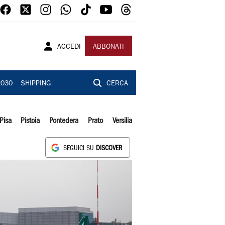
ACCEDI
ABBONATI
2030
SHIPPING
CERCA
Pisa
Pistoia
Pontedera
Prato
Versilia
SEGUICI SU
DISCOVER