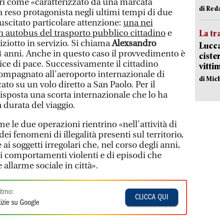
ori come «caratterizzato da una marcata
di Red
ra reso protagonista negli ultimi tempi di due
uscitato particolare attenzione:
una nei
un autobus del trasporto pubblico cittadino
e
La tr
iziotto in servizio. Si chiama
Alexsandro
Lucca
4 anni. Anche in questo caso il provvedimento è
ciste
ice di pace. Successivamente il cittadino
vitti
ompagnato all'aeroporto internazionale di
di Mic
o su un volo diretto a San Paolo. Per il
isposta una scorta internazionale che lo ha
 durata del viaggio.
e le due operazioni rientrino «nell'attività di
i fenomeni di illegalità presenti sul territorio,
ai soggetti irregolari che, nel corso degli anni,
di comportamenti violenti e di episodi che
allarme sociale in città».
itmo:
CLICCA QUI
izie su Google