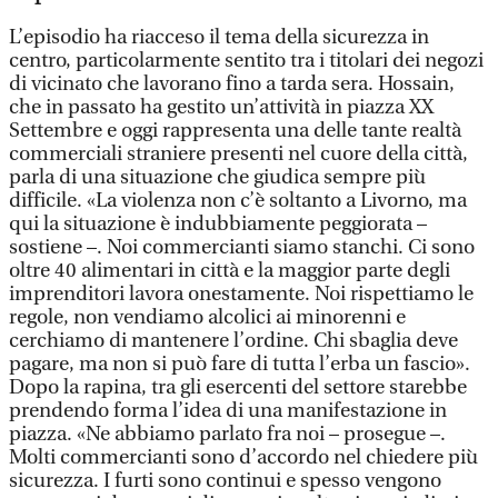
L’episodio ha riacceso il tema della sicurezza in
centro, particolarmente sentito tra i titolari dei negozi
di vicinato che lavorano fino a tarda sera. Hossain,
che in passato ha gestito un’attività in piazza XX
Settembre e oggi rappresenta una delle tante realtà
commerciali straniere presenti nel cuore della città,
parla di una situazione che giudica sempre più
difficile. «La violenza non c’è soltanto a Livorno, ma
qui la situazione è indubbiamente peggiorata –
sostiene –. Noi commercianti siamo stanchi. Ci sono
oltre 40 alimentari in città e la maggior parte degli
imprenditori lavora onestamente. Noi rispettiamo le
regole, non vendiamo alcolici ai minorenni e
cerchiamo di mantenere l’ordine. Chi sbaglia deve
pagare, ma non si può fare di tutta l’erba un fascio».
Dopo la rapina, tra gli esercenti del settore starebbe
prendendo forma l’idea di una manifestazione in
piazza. «Ne abbiamo parlato fra noi – prosegue –.
Molti commercianti sono d’accordo nel chiedere più
sicurezza. I furti sono continui e spesso vengono