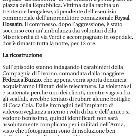
piazza della Repubblica. Vittima della rapina un
trentenne bengalese, dipendente dell’esercizio
commerciale dell’imprenditore connazionale
Foysal
Hossain
. Il commesso, dopo l’aggressione, è stato
soccorso con un’ambulanza dai volontari della
Misericordia di via Verdi e accompagnato in ospedale,
dov’è rimasto tutta la notte, per 12 ore.
La ricostruzione
Sull’episodio stanno indagando i carabinieri della
Compagnia di Livorno, comandata dalla maggiore
Federica Burzio
, che appena verrà sporta denuncia
acquisiranno i filmati delle telecamere. La violenza si
è scatenata perché uno dei clienti, mentre vagava fra
gli scaffali, avrebbe tentato di rubare alcune bottiglie
di Coca Cola. Dalle immagini dell’impianto di
videosorveglianza interno i volti di lui e dell’amico si
vedono benissimo, quindi identificarli non sarà
assolutamente complicato per i militari dell’Arma,
visto che i fotogrammi sono di risoluzione ben