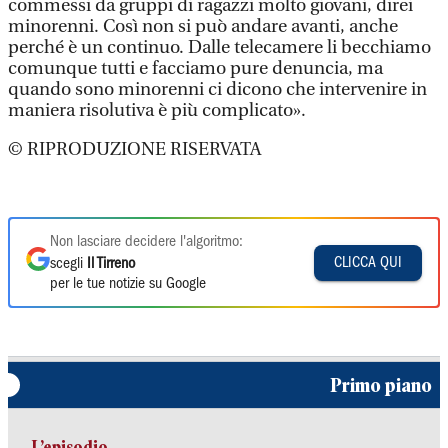
commessi da gruppi di ragazzi molto giovani, direi
minorenni. Così non si può andare avanti, anche
perché è un continuo. Dalle telecamere li becchiamo
comunque tutti e facciamo pure denuncia, ma
quando sono minorenni ci dicono che intervenire in
maniera risolutiva è più complicato».
© RIPRODUZIONE RISERVATA
Non lasciare decidere l'algoritmo:
CLICCA QUI
scegli
Il Tirreno
per le tue notizie su Google
Primo piano
L’episodio