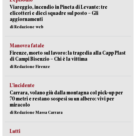
Viareggio, incendio in Pineta di Levante: tre
elicotteri e dieci squadre sul posto – Gli
aggiornamenti
di Redazione web
Manovra fatale
Firenze, morto sul lavoro: la tragedia alla Capp Plast
di Campi Bisenzio – Chi è la vittima
di Redazione Firenze
L’incidente
Carrara, volano giù dalla montagna col pick-up per
70 metri e restano sospesi su un albero: vivi per
miracolo
di Redazione Massa Carrara
Lutti