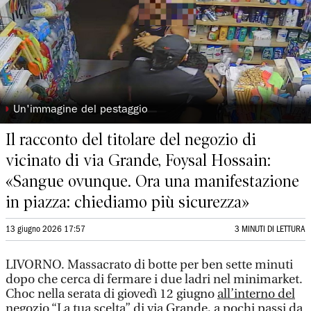
◗
Un'immagine del pestaggio
Il racconto del titolare del negozio di
vicinato di via Grande, Foysal Hossain:
«Sangue ovunque. Ora una manifestazione
in piazza: chiediamo più sicurezza»
13 giugno 2026 17:57
3 MINUTI DI LETTURA
LIVORNO. Massacrato di botte per ben sette minuti
dopo che cerca di fermare i due ladri nel minimarket.
Choc nella serata di giovedì 12 giugno
all’interno del
negozio “La tua scelta” di via Grande
, a pochi passi da