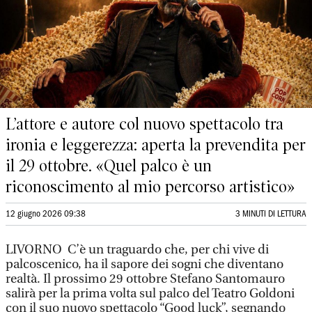
L’attore e autore col nuovo spettacolo tra
ironia e leggerezza: aperta la prevendita per
il 29 ottobre. «Quel palco è un
riconoscimento al mio percorso artistico»
12 giugno 2026 09:38
3 MINUTI DI LETTURA
LIVORNO C’è un traguardo che, per chi vive di
palcoscenico, ha il sapore dei sogni che diventano
realtà. Il prossimo 29 ottobre Stefano Santomauro
salirà per la prima volta sul palco del Teatro Goldoni
con il suo nuovo spettacolo “Good luck”, segnando