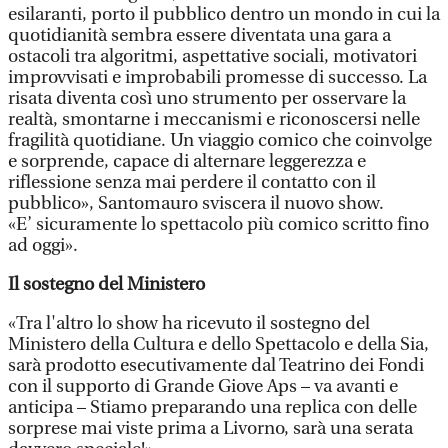
esilaranti, porto il pubblico dentro un mondo in cui la
quotidianità sembra essere diventata una gara a
ostacoli tra algoritmi, aspettative sociali, motivatori
improvvisati e improbabili promesse di successo. La
risata diventa così uno strumento per osservare la
realtà, smontarne i meccanismi e riconoscersi nelle
fragilità quotidiane. Un viaggio comico che coinvolge
e sorprende, capace di alternare leggerezza e
riflessione senza mai perdere il contatto con il
pubblico», Santomauro sviscera il nuovo show.
«E’ sicuramente lo spettacolo più comico scritto fino
ad oggi».
Il sostegno del Ministero
«Tra l'altro lo show ha ricevuto il sostegno del
Ministero della Cultura e dello Spettacolo e della Sia,
sarà prodotto esecutivamente dal Teatrino dei Fondi
con il supporto di Grande Giove Aps – va avanti e
anticipa – Stiamo preparando una replica con delle
sorprese mai viste prima a Livorno, sarà una serata