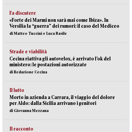
Fa discutere
«Forte dei Marmi non sarà mai come Ibiza». In
Versilia la “guerra” dei rumori: il caso del Mediceo
di Matteo Tuccini e Luca Basile
Strade e viabilità
Cecina riattiva gli autovelox, è arrivato l’ok del
ministero: le postazioni autorizzate
di Redazione Cecina
Il lutto
Morto in azienda a Carrara, il viaggio del dolore
per Aldo: dalla Sicilia arrivano i genitori
di Giovanna Mezzana
Il racconto