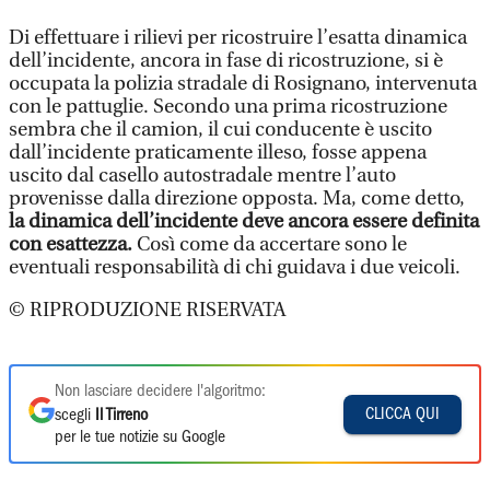
Di effettuare i rilievi per ricostruire l’esatta dinamica
dell’incidente, ancora in fase di ricostruzione, si è
occupata la polizia stradale di Rosignano, intervenuta
con le pattuglie. Secondo una prima ricostruzione
sembra che il camion, il cui conducente è uscito
dall’incidente praticamente illeso, fosse appena
uscito dal casello autostradale mentre l’auto
provenisse dalla direzione opposta. Ma, come detto,
la dinamica dell’incidente deve ancora essere definita
con esattezza.
Così come da accertare sono le
eventuali responsabilità di chi guidava i due veicoli.
© RIPRODUZIONE RISERVATA
Non lasciare decidere l'algoritmo:
CLICCA QUI
scegli
Il Tirreno
per le tue notizie su Google