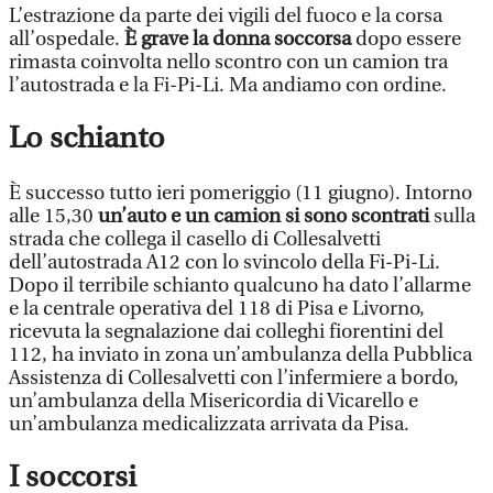
L’estrazione da parte dei vigili del fuoco e la corsa
all’ospedale.
È grave la donna soccorsa
dopo essere
rimasta coinvolta nello scontro con un camion tra
l’autostrada e la Fi-Pi-Li. Ma andiamo con ordine.
Lo schianto
È successo tutto ieri pomeriggio (11 giugno). Intorno
alle 15,30
un’auto e un camion si sono scontrati
sulla
strada che collega il casello di Collesalvetti
dell’autostrada A12 con lo svincolo della Fi-Pi-Li.
Dopo il terribile schianto qualcuno ha dato l’allarme
e la centrale operativa del 118 di Pisa e Livorno,
ricevuta la segnalazione dai colleghi fiorentini del
112, ha inviato in zona un’ambulanza della Pubblica
Assistenza di Collesalvetti con l’infermiere a bordo,
un’ambulanza della Misericordia di Vicarello e
un’ambulanza medicalizzata arrivata da Pisa.
I soccorsi