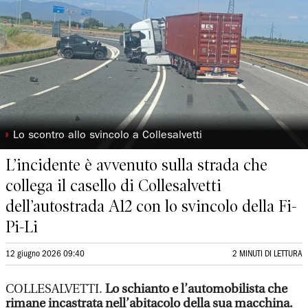
◗
Lo scontro allo svincolo a Collesalvetti
L’incidente è avvenuto sulla strada che
collega il casello di Collesalvetti
dell’autostrada A12 con lo svincolo della Fi-
Pi-Li
12 giugno 2026 09:40
2 MINUTI DI LETTURA
COLLESALVETTI.
Lo schianto e l’automobilista che
rimane incastrata nell’abitacolo della sua macchina.