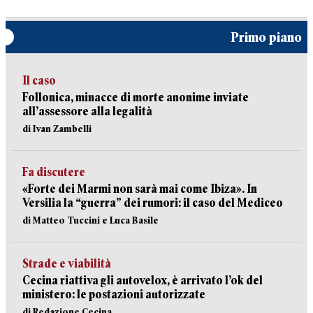
Primo piano
Il caso
Follonica, minacce di morte anonime inviate
all’assessore alla legalità
di Ivan Zambelli
Fa discutere
«Forte dei Marmi non sarà mai come Ibiza». In
Versilia la “guerra” dei rumori: il caso del Mediceo
di Matteo Tuccini e Luca Basile
Strade e viabilità
Cecina riattiva gli autovelox, è arrivato l’ok del
ministero: le postazioni autorizzate
di Redazione Cecina