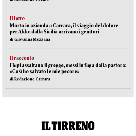
Il lutto
Morto in azienda a Carrara, il viaggio del dolore
per Aldo: dalla Sicilia arrivano i genitori
di Giovanna Mezzana
Il racconto
I lupi assaltano il gregge, messi in fuga dalla pastora:
«Così ho salvato le mie pecore»
di Redazione Carrara