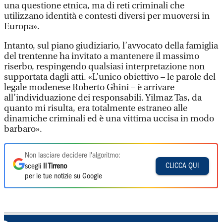
una questione etnica, ma di reti criminali che
utilizzano identità e contesti diversi per muoversi in
Europa».
Intanto, sul piano giudiziario, l’avvocato della famiglia
del trentenne ha invitato a mantenere il massimo
riserbo, respingendo qualsiasi interpretazione non
supportata dagli atti. «L’unico obiettivo – le parole del
legale modenese Roberto Ghini – è arrivare
all’individuazione dei responsabili. Yilmaz Tas, da
quanto mi risulta, era totalmente estraneo alle
dinamiche criminali ed è una vittima uccisa in modo
barbaro».
Non lasciare decidere l'algoritmo:
CLICCA QUI
scegli
Il Tirreno
per le tue notizie su Google