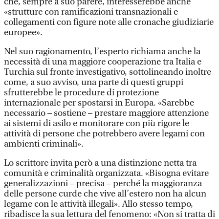
che, sempre a suo parere, interesserebbe anche
«strutture con ramificazioni transnazionali e
collegamenti con figure note alle cronache giudiziarie
europee».
Nel suo ragionamento, l’esperto richiama anche la
necessità di una maggiore cooperazione tra Italia e
Turchia sul fronte investigativo, sottolineando inoltre
come, a suo avviso, una parte di questi gruppi
sfrutterebbe le procedure di protezione
internazionale per spostarsi in Europa. «Sarebbe
necessario – sostiene – prestare maggiore attenzione
ai sistemi di asilo e monitorare con più rigore le
attività di persone che potrebbero avere legami con
ambienti criminali».
Lo scrittore invita però a una distinzione netta tra
comunità e criminalità organizzata. «Bisogna evitare
generalizzazioni – precisa – perché la maggioranza
delle persone curde che vive all’estero non ha alcun
legame con le attività illegali». Allo stesso tempo,
ribadisce la sua lettura del fenomeno: «Non si tratta di