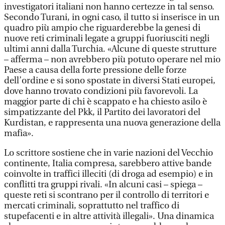
investigatori italiani non hanno certezze in tal senso.
Secondo Turani, in ogni caso, il tutto si inserisce in un
quadro più ampio che riguarderebbe la genesi di
nuove reti criminali legate a gruppi fuoriusciti negli
ultimi anni dalla Turchia. «Alcune di queste strutture
– afferma – non avrebbero più potuto operare nel mio
Paese a causa della forte pressione delle forze
dell’ordine e si sono spostate in diversi Stati europei,
dove hanno trovato condizioni più favorevoli. La
maggior parte di chi è scappato e ha chiesto asilo è
simpatizzante del Pkk, il Partito dei lavoratori del
Kurdistan, e rappresenta una nuova generazione della
mafia».
Lo scrittore sostiene che in varie nazioni del Vecchio
continente, Italia compresa, sarebbero attive bande
coinvolte in traffici illeciti (di droga ad esempio) e in
conflitti tra gruppi rivali. «In alcuni casi – spiega –
queste reti si scontrano per il controllo di territori e
mercati criminali, soprattutto nel traffico di
stupefacenti e in altre attività illegali». Una dinamica