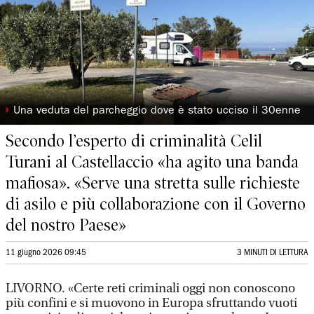
◗
Una veduta del parcheggio dove è stato ucciso il 30enne
Secondo l’esperto di criminalità Celil
Turani al Castellaccio «ha agito una banda
mafiosa». «Serve una stretta sulle richieste
di asilo e più collaborazione con il Governo
del nostro Paese»
11 giugno 2026 09:45
3 MINUTI DI LETTURA
LIVORNO. «Certe reti criminali oggi non conoscono
più confini e si muovono in Europa sfruttando vuoti