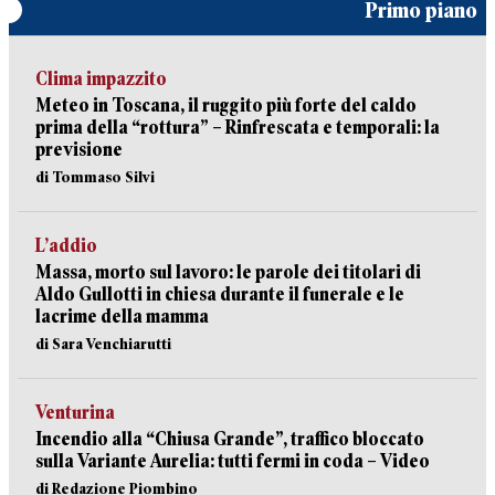
Primo piano
Clima impazzito
Meteo in Toscana, il ruggito più forte del caldo
prima della “rottura” – Rinfrescata e temporali: la
previsione
di Tommaso Silvi
L’addio
Massa, morto sul lavoro: le parole dei titolari di
Aldo Gullotti in chiesa durante il funerale e le
lacrime della mamma
di Sara Venchiarutti
Venturina
Incendio alla “Chiusa Grande”, traffico bloccato
sulla Variante Aurelia: tutti fermi in coda – Video
di Redazione Piombino