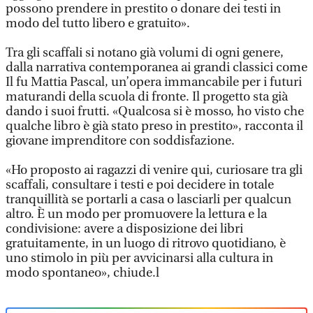
possono prendere in prestito o donare dei testi in
modo del tutto libero e gratuito».
Tra gli scaffali si notano già volumi di ogni genere,
dalla narrativa contemporanea ai grandi classici come
Il fu Mattia Pascal, un’opera immancabile per i futuri
maturandi della scuola di fronte. Il progetto sta già
dando i suoi frutti. «Qualcosa si è mosso, ho visto che
qualche libro è già stato preso in prestito», racconta il
giovane imprenditore con soddisfazione.
«Ho proposto ai ragazzi di venire qui, curiosare tra gli
scaffali, consultare i testi e poi decidere in totale
tranquillità se portarli a casa o lasciarli per qualcun
altro. È un modo per promuovere la lettura e la
condivisione: avere a disposizione dei libri
gratuitamente, in un luogo di ritrovo quotidiano, è
uno stimolo in più per avvicinarsi alla cultura in
modo spontaneo», chiude.l