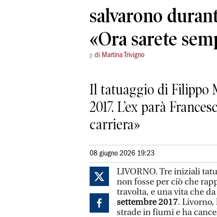
salvarono durante
«Ora sarete sem
di Martina Trivigno
Il tatuaggio di Filippo 
2017. L’ex parà France
carriera»
08 giugno 2026 19:23
LIVORNO. Tre iniziali tatu
non fosse per ciò che rap
travolta, e una vita che d
settembre 2017
. Livorno,
strade in fiumi e ha cance