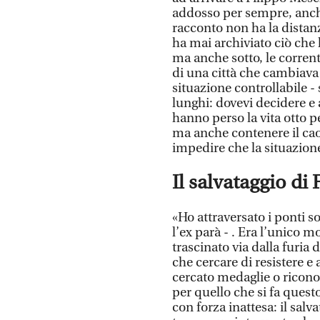
addosso per sempre, anche
racconto non ha la distanz
ha mai archiviato ciò che 
ma anche sotto, le corrent
di una città che cambiav
situazione controllabile -
lunghi: dovevi decidere e 
hanno perso la vita otto p
ma anche contenere il caos
impedire che la situazion
Il salvataggio di 
«Ho attraversato i ponti s
l’ex parà - . Era l’unico 
trascinato via dalla furia
che cercare di resistere e
cercato medaglie o ricono
per quello che si fa quest
con forza inattesa: il salv