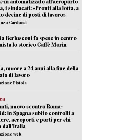
-in automatizzato all’aeroporto
a, i sindacati: «Pronti alla lotta, a
io decine di posti di lavoro»
enzo Carducci
ia Berlusconi fa spese in centro
uista lo storico Caffè Morin
ia, muore a 24 anni alla fine della
ata di lavoro
azione Pistoia
ica
nti, nuovo scontro Roma-
d: in Spagna subito controlli a
iere, aeroporti e porti per chi
 dall’Italia
azione web