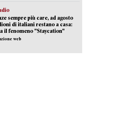
udio
ze sempre più care, ad agosto
lioni di italiani restano a casa:
a il fenomeno "Staycation"
azione web