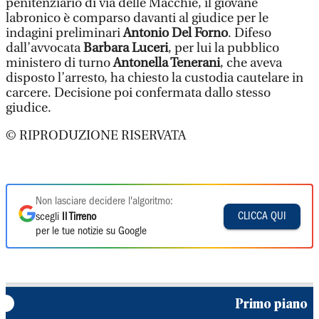
penitenziario di via delle Macchie, il giovane
labronico è comparso davanti al giudice per le
indagini preliminari
Antonio Del Forno
. Difeso
dall’avvocata
Barbara Luceri
, per lui la pubblico
ministero di turno
Antonella Tenerani
, che aveva
disposto l’arresto, ha chiesto la custodia cautelare in
carcere. Decisione poi confermata dallo stesso
giudice.
© RIPRODUZIONE RISERVATA
Non lasciare decidere l'algoritmo:
CLICCA QUI
scegli
Il Tirreno
per le tue notizie su Google
Primo piano