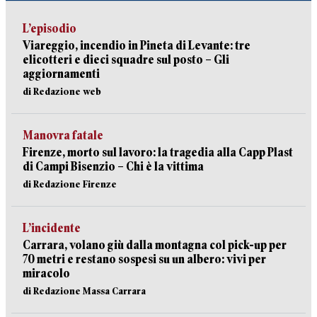
L’episodio
Viareggio, incendio in Pineta di Levante: tre
elicotteri e dieci squadre sul posto – Gli
aggiornamenti
di Redazione web
Manovra fatale
Firenze, morto sul lavoro: la tragedia alla Capp Plast
di Campi Bisenzio – Chi è la vittima
di Redazione Firenze
L’incidente
Carrara, volano giù dalla montagna col pick-up per
70 metri e restano sospesi su un albero: vivi per
miracolo
di Redazione Massa Carrara