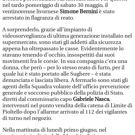
nel tardo pomeriggio di sabato 30 maggio, il
ventinovenne livornese
Simone Bernini
è stato
arrestato in flagranza di reato.
A sorprenderlo, grazie all’impianto di
videosorveglianza di ultima generazione installato nel
supermercato, sono stati gli addetti alla sicurezza
appena ha oltrepassato le casse. Evidentemente lo
stavano tenendo d’occhio, insospettiti dai suoi
movimenti fra le corsie. In sua compagnia c’era una
donna, che però – per lo stesso reato di furto, per il
quale lui è stato portato alle Sughere – è stata
denunciata e lasciata libera. A fermarlo sono stati gli
agenti della Squadra volante dell’ufficio prevenzione
generale e soccorso pubblico della polizia di Stato,
diretti dal commissario capo
Gabriele Nasca
,
intervenuti nel punto vendita della catena di Limite di
Pioltello dopo l’allarme arrivato al 112 dei vigilantes
di turno nel negozio.
Nella mattinata di lunedì primo giugno, nel