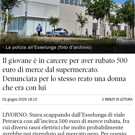
◗
La polizia all'Esselunga (foto d'archivio)
Il giovane è in carcere per aver rubato 500
euro di merce dal supermercato.
Denunciata per lo stesso reato una donna
che era con lui
02 giugno 2026 18:10
2 MINUTI DI LETTURA
LIVORNO. Stava scappando dall’Esselunga di viale
Petrarca con all’incirca 500 euro di merce rubata, fra
cui diversi rasoi elettrici che molto probabilmente
avrebbe poi rivenduto sul mercato nero. Per questo,