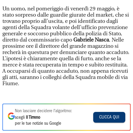
Un uomo, nel pomeriggio di venerdì 29 maggio, è
stato sorpreso dalle guardie giurate del market, che si
trovano proprio all’uscita, e poi identificato dagli
agenti della Squadra volante dell’ufficio prevenzione
generale e soccorso pubblico della polizia di Stato,
diretto dal commissario capo
Gabriele Nasca
. Nelle
prossime ore il direttore del grande magazzino si
recherà in questura per denunciare quanto accaduto.
L’ipotesi è chiaramente quella di furto, anche se la
merce è stata recuperata in tempo e subito restituita.
A occuparsi di quanto accaduto, non appena ricevuti
gli atti, saranno i colleghi della Squadra mobile di via
Fiume.
Non lasciare decidere l'algoritmo:
CLICCA QUI
scegli
Il Tirreno
per le tue notizie su Google