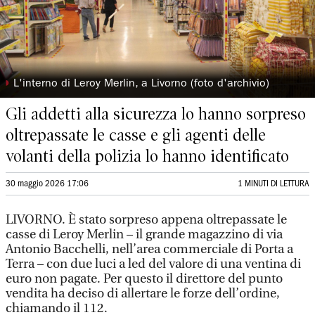
◗
L'interno di Leroy Merlin, a Livorno (foto d'archivio)
Gli addetti alla sicurezza lo hanno sorpreso
oltrepassate le casse e gli agenti delle
volanti della polizia lo hanno identificato
30 maggio 2026 17:06
1 MINUTI DI LETTURA
LIVORNO. È stato sorpreso appena oltrepassate le
casse di Leroy Merlin – il grande magazzino di via
Antonio Bacchelli, nell’area commerciale di Porta a
Terra – con due luci a led del valore di una ventina di
euro non pagate. Per questo il direttore del punto
vendita ha deciso di allertare le forze dell’ordine,
chiamando il 112.