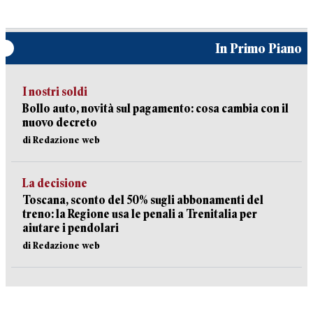
In Primo Piano
I nostri soldi
Bollo auto, novità sul pagamento: cosa cambia con il
nuovo decreto
di Redazione web
La decisione
Toscana, sconto del 50% sugli abbonamenti del
treno: la Regione usa le penali a Trenitalia per
aiutare i pendolari
di Redazione web