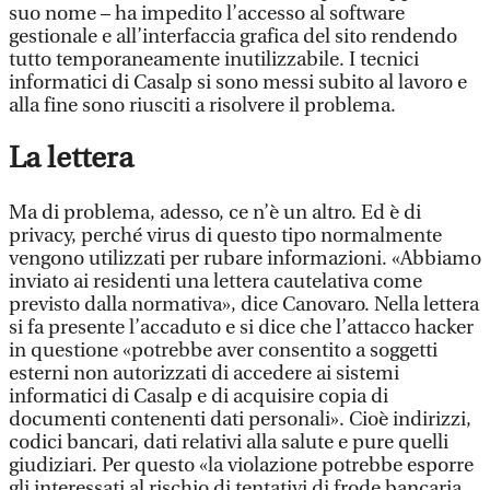
suo nome – ha impedito l’accesso al software
gestionale e all’interfaccia grafica del sito rendendo
tutto temporaneamente inutilizzabile. I tecnici
informatici di Casalp si sono messi subito al lavoro e
alla fine sono riusciti a risolvere il problema.
La lettera
Ma di problema, adesso, ce n’è un altro. Ed è di
privacy, perché virus di questo tipo normalmente
vengono utilizzati per rubare informazioni. «Abbiamo
inviato ai residenti una lettera cautelativa come
previsto dalla normativa», dice Canovaro. Nella lettera
si fa presente l’accaduto e si dice che l’attacco hacker
in questione «potrebbe aver consentito a soggetti
esterni non autorizzati di accedere ai sistemi
informatici di Casalp e di acquisire copia di
documenti contenenti dati personali». Cioè indirizzi,
codici bancari, dati relativi alla salute e pure quelli
giudiziari. Per questo «la violazione potrebbe esporre
gli interessati al rischio di tentativi di frode bancaria,