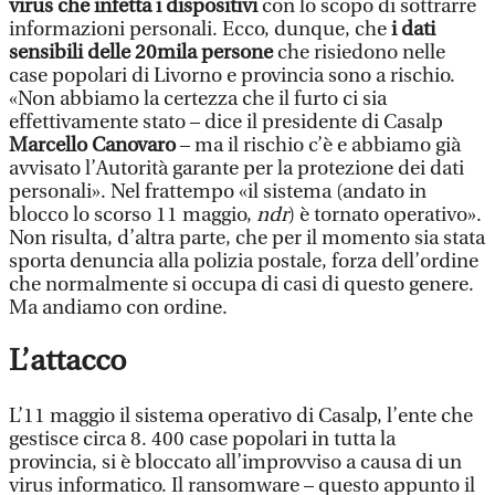
virus che infetta i dispositivi
con lo scopo di sottrarre
informazioni personali. Ecco, dunque, che
i dati
sensibili delle 20mila persone
che risiedono nelle
case popolari di Livorno e provincia sono a rischio.
«Non abbiamo la certezza che il furto ci sia
effettivamente stato – dice il presidente di Casalp
Marcello Canovaro
– ma il rischio c’è e abbiamo già
avvisato l’Autorità garante per la protezione dei dati
personali». Nel frattempo «il sistema (andato in
blocco lo scorso 11 maggio,
ndr
) è tornato operativo».
Non risulta, d’altra parte, che per il momento sia stata
sporta denuncia alla polizia postale, forza dell’ordine
che normalmente si occupa di casi di questo genere.
Ma andiamo con ordine.
L’attacco
L’11 maggio il sistema operativo di Casalp, l’ente che
gestisce circa 8. 400 case popolari in tutta la
provincia, si è bloccato all’improvviso a causa di un
virus informatico. Il ransomware – questo appunto il