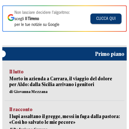
Non lasciare decidere l'algoritmo:
CLICCA QUI
scegli
Il Tirreno
per le tue notizie su Google
Primo piano
Il lutto
Morto in azienda a Carrara, il viaggio del dolore
per Aldo: dalla Sicilia arrivano i genitori
di Giovanna Mezzana
Il racconto
I lupi assaltano il gregge, messi in fuga dalla pastora:
«Così ho salvato le mie pecore»