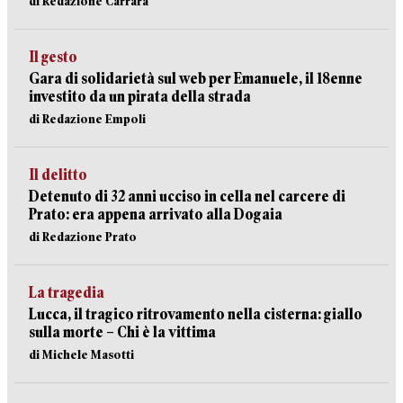
di Redazione Carrara
Il gesto
Gara di solidarietà sul web per Emanuele, il 18enne
investito da un pirata della strada
di Redazione Empoli
Il delitto
Detenuto di 32 anni ucciso in cella nel carcere di
Prato: era appena arrivato alla Dogaia
di Redazione Prato
La tragedia
Lucca, il tragico ritrovamento nella cisterna: giallo
sulla morte – Chi è la vittima
di Michele Masotti