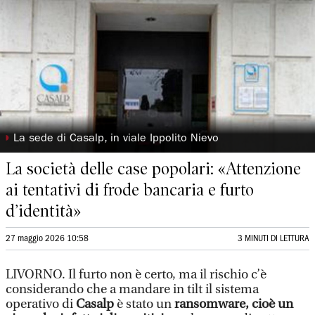
◗
La sede di Casalp, in viale Ippolito Nievo
La società delle case popolari: «Attenzione
ai tentativi di frode bancaria e furto
d’identità»
27 maggio 2026 10:58
3 MINUTI DI LETTURA
LIVORNO. Il furto non è certo, ma il rischio c’è
considerando che a mandare in tilt il sistema
operativo di
Casalp
è stato un
ransomware, cioè un