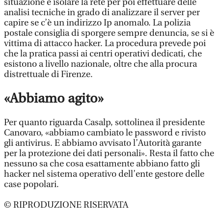
situazione è isolare la rete per poi effettuare delle
analisi tecniche in grado di analizzare il server per
capire se c’è un indirizzo Ip anomalo. La polizia
postale consiglia di sporgere sempre denuncia, se si è
vittima di attacco hacker. La procedura prevede poi
che la pratica passi ai centri operativi dedicati, che
esistono a livello nazionale, oltre che alla procura
distrettuale di Firenze.
«Abbiamo agito»
Per quanto riguarda Casalp, sottolinea il presidente
Canovaro, «abbiamo cambiato le password e rivisto
gli antivirus. E abbiamo avvisato l’Autorità garante
per la protezione dei dati personali». Resta il fatto che
nessuno sa che cosa esattamente abbiano fatto gli
hacker nel sistema operativo dell’ente gestore delle
case popolari.
© RIPRODUZIONE RISERVATA