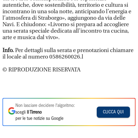
autentiche, dove sostenibilità, territorio e cultura si
incontrano in una sola notte, anticipando l’energia e
l’atmosfera di Straborgo», aggiungono da via delle
Navi. E chiudono: «Livorno si prepara ad accogliere
una serata speciale dedicata all’incontro tra cucina,
arte e musica dal vivo».
Info.
Per dettagli sulla serata e prenotazioni chiamare
il locale al numero 0586260026.l
© RIPRODUZIONE RISERVATA
Non lasciare decidere l'algoritmo:
CLICCA QUI
scegli
Il Tirreno
per le tue notizie su Google