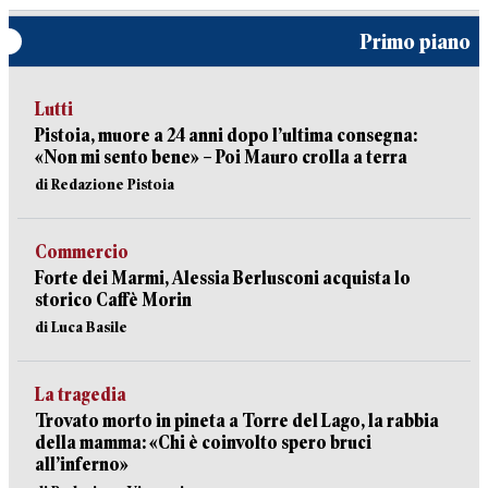
Primo piano
Lutti
Pistoia, muore a 24 anni dopo l’ultima consegna:
«Non mi sento bene» – Poi Mauro crolla a terra
di Redazione Pistoia
Commercio
Forte dei Marmi, Alessia Berlusconi acquista lo
storico Caffè Morin
di Luca Basile
La tragedia
Trovato morto in pineta a Torre del Lago, la rabbia
della mamma: «Chi è coinvolto spero bruci
all’inferno»