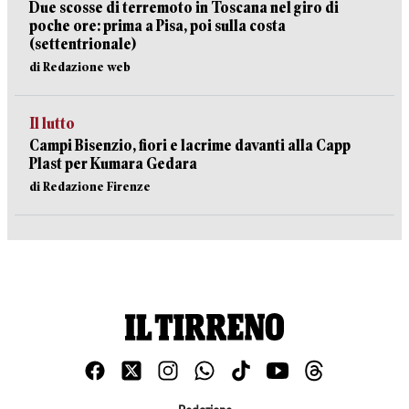
Due scosse di terremoto in Toscana nel giro di
poche ore: prima a Pisa, poi sulla costa
(settentrionale)
di Redazione web
Il lutto
Campi Bisenzio, fiori e lacrime davanti alla Capp
Plast per Kumara Gedara
di Redazione Firenze