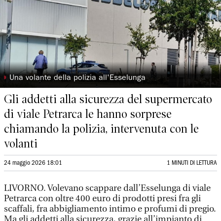
◗
Una volante della polizia all'Esselunga
Gli addetti alla sicurezza del supermercato
di viale Petrarca le hanno sorprese
chiamando la polizia, intervenuta con le
volanti
24 maggio 2026 18:01
1 MINUTI DI LETTURA
LIVORNO. Volevano scappare dall’Esselunga di viale
Petrarca con oltre 400 euro di prodotti presi fra gli
scaffali, fra abbigliamento intimo e profumi di pregio.
Ma gli addetti alla sicurezza, grazie all’impianto di