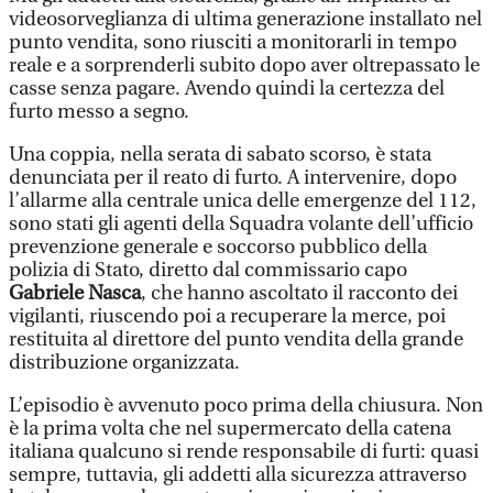
videosorveglianza di ultima generazione installato nel
punto vendita, sono riusciti a monitorarli in tempo
reale e a sorprenderli subito dopo aver oltrepassato le
casse senza pagare. Avendo quindi la certezza del
furto messo a segno.
Una coppia, nella serata di sabato scorso, è stata
denunciata per il reato di furto. A intervenire, dopo
l’allarme alla centrale unica delle emergenze del 112,
sono stati gli agenti della Squadra volante dell’ufficio
prevenzione generale e soccorso pubblico della
polizia di Stato, diretto dal commissario capo
Gabriele Nasca
, che hanno ascoltato il racconto dei
vigilanti, riuscendo poi a recuperare la merce, poi
restituita al direttore del punto vendita della grande
distribuzione organizzata.
L’episodio è avvenuto poco prima della chiusura. Non
è la prima volta che nel supermercato della catena
italiana qualcuno si rende responsabile di furti: quasi
sempre, tuttavia, gli addetti alla sicurezza attraverso