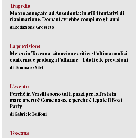
Tragedia
Muore annegato ad Ansedonia: inutili i tentativi di
rianimazione. Domani avrebbe compiuto gli anni
di Redazione Grosseto
La previsione
Meteo in Toscana, situazione critica: l’ultima analisi
conferma e prolunga l’allarme – I dati e le previsioni
di Tommaso Silvi
L’evento
Perché in Versilia sono tutti pazzi per la festa in
mare aperto? Come nasce e perché è legale il Boat
Party
di Gabriele Buffoni
Toscana