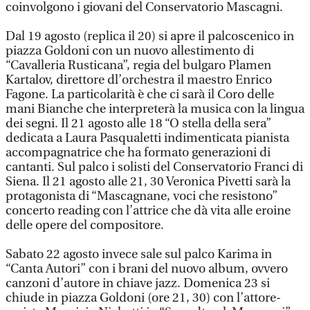
coinvolgono i giovani del Conservatorio Mascagni.
Dal 19 agosto (replica il 20) si apre il palcoscenico in
piazza Goldoni con un nuovo allestimento di
“Cavalleria Rusticana”, regia del bulgaro Plamen
Kartalov, direttore dl’orchestra il maestro Enrico
Fagone. La particolarità è che ci sarà il Coro delle
mani Bianche che interpreterà la musica con la lingua
dei segni. Il 21 agosto alle 18 “O stella della sera”
dedicata a Laura Pasqualetti indimenticata pianista
accompagnatrice che ha formato generazioni di
cantanti. Sul palco i solisti del Conservatorio Franci di
Siena. Il 21 agosto alle 21, 30 Veronica Pivetti sarà la
protagonista di “Mascagnane, voci che resistono”
concerto reading con l’attrice che dà vita alle eroine
delle opere del compositore.
Sabato 22 agosto invece sale sul palco Karima in
“Canta Autori” con i brani del nuovo album, ovvero
canzoni d’autore in chiave jazz. Domenica 23 si
chiude in piazza Goldoni (ore 21, 30) con l’attore-