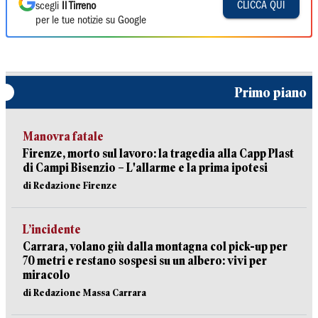
CLICCA QUI
scegli
Il Tirreno
per le tue notizie su Google
Primo piano
Manovra fatale
Firenze, morto sul lavoro: la tragedia alla Capp Plast
di Campi Bisenzio – L'allarme e la prima ipotesi
di Redazione Firenze
L’incidente
Carrara, volano giù dalla montagna col pick-up per
70 metri e restano sospesi su un albero: vivi per
miracolo
di Redazione Massa Carrara