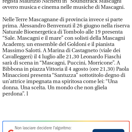
regista Maurizio Nichetti in “Soundtrack Mascagni”
ovvero musica e cinema nelle musiche di Mascagni.
Nelle Terre Mascagnane di provincia invece si parte
prima. Alessandro Benvenuti il 26 giugno nella riserva
Naturale Bioenergetica di Tombolo alle 19 presenta
“Sale. Mascagni e il mare” con solisti della Mascagni
Academy, un ensemble del Goldoni e il pianista
Massimo Salotti. A Marina di Castagneto (viale dei
Cavalleggeri) il 4 luglio alle 21,30 Leonardo Fiaschi
sarà di scena in “Mascagni, Puccini, Morricone”. A
Bibbona in piazza Vittoria il 4 agosto (ore 21,30) Paola
Minaccioni presenta “Santuzza” sottotitolo degno di
un’attrice impegnata ma spiritosa come lei: “Una
donna. Una scelta. Un mondo che non gliela
perdona”. l
Non lasciare decidere l'algoritmo: