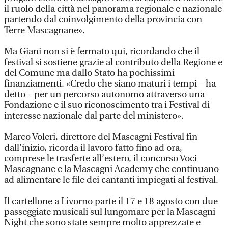
il ruolo della città nel panorama regionale e nazionale
partendo dal coinvolgimento della provincia con
Terre Mascagnane».
Ma Giani non si è fermato qui, ricordando che il
festival si sostiene grazie al contributo della Regione e
del Comune ma dallo Stato ha pochissimi
finanziamenti. «Credo che siano maturi i tempi – ha
detto – per un percorso autonomo attraverso una
Fondazione e il suo riconoscimento tra i Festival di
interesse nazionale dal parte del ministero».
Marco Voleri, direttore del Mascagni Festival fin
dall’inizio, ricorda il lavoro fatto fino ad ora,
comprese le trasferte all’estero, il concorso Voci
Mascagnane e la Mascagni Academy che continuano
ad alimentare le file dei cantanti impiegati al festival.
Il cartellone a Livorno parte il 17 e 18 agosto con due
passeggiate musicali sul lungomare per la Mascagni
Night che sono state sempre molto apprezzate e