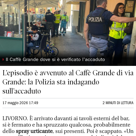
◗
Il Caffè Grande dove si è verificato l'accaduto
L’episodio è avvenuto al Caffè Grande di via
Grande: la Polizia sta indagando
sull’accaduto
17 maggio 2026 17:49
2 MINUTI DI LETTURA
LIVORNO. È arrivato davanti ai tavoli esterni del bar,
si è fermato e ha spruzzato qualcosa, probabilmente
dello
spray urticante
, sui presenti. Poi è scappato. «Un