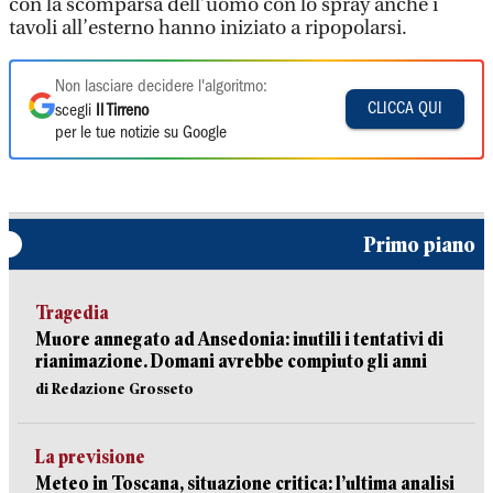
con la scomparsa dell’uomo con lo spray anche i
tavoli all’esterno hanno iniziato a ripopolarsi.
Non lasciare decidere l'algoritmo:
CLICCA QUI
scegli
Il Tirreno
per le tue notizie su Google
Primo piano
Tragedia
Muore annegato ad Ansedonia: inutili i tentativi di
rianimazione. Domani avrebbe compiuto gli anni
di Redazione Grosseto
La previsione
Meteo in Toscana, situazione critica: l’ultima analisi