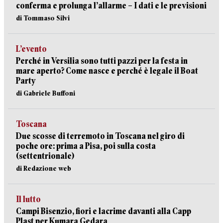
conferma e prolunga l’allarme – I dati e le previsioni
di Tommaso Silvi
L’evento
Perché in Versilia sono tutti pazzi per la festa in
mare aperto? Come nasce e perché è legale il Boat
Party
di Gabriele Buffoni
Toscana
Due scosse di terremoto in Toscana nel giro di
poche ore: prima a Pisa, poi sulla costa
(settentrionale)
di Redazione web
Il lutto
Campi Bisenzio, fiori e lacrime davanti alla Capp
Plast per Kumara Gedara