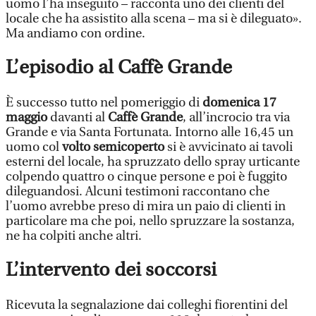
uomo l’ha inseguito – racconta uno dei clienti del
locale che ha assistito alla scena – ma si è dileguato».
Ma andiamo con ordine.
L’episodio al Caffè Grande
È successo tutto nel pomeriggio di
domenica 17
maggio
davanti al
Caffè Grande
, all’incrocio tra via
Grande e via Santa Fortunata. Intorno alle 16,45 un
uomo col
volto semicoperto
si è avvicinato ai tavoli
esterni del locale, ha spruzzato dello spray urticante
colpendo quattro o cinque persone e poi è fuggito
dileguandosi. Alcuni testimoni raccontano che
l’uomo avrebbe preso di mira un paio di clienti in
particolare ma che poi, nello spruzzare la sostanza,
ne ha colpiti anche altri.
L’intervento dei soccorsi
Ricevuta la segnalazione dai colleghi fiorentini del