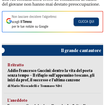
del giovane non hanno mai destato preoccupazione.
Non lasciare decidere l'algoritmo:
CLICCA QUI
scegli
Il Tirreno
per le tue notizie su Google
Il grande cantautore
Il ritratto
Addio Francesco Guccini: dentro la vita del poeta
senza tempo – Il rifugio sull’appennino toscano, gli
inizi da prof, il successo e l’ultima canzone
di Mario Moscadelli e Tommaso Silvi
L’aneddoto