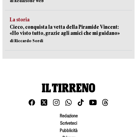
di Redazione web
La storia
Cieco, conquista la vetta della Piramide Vincent:
«Ho visto tutto, grazie agli amici che mi guidano»
di Riccardo Sordi
Redazione
Scriveteci
Pubblicità