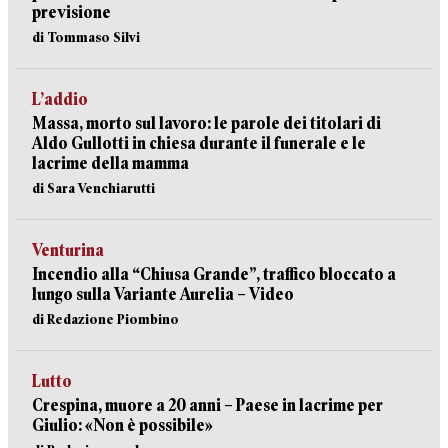
previsione
di Tommaso Silvi
L’addio
Massa, morto sul lavoro: le parole dei titolari di
Aldo Gullotti in chiesa durante il funerale e le
lacrime della mamma
di Sara Venchiarutti
Venturina
Incendio alla “Chiusa Grande”, traffico bloccato a
lungo sulla Variante Aurelia – Video
di Redazione Piombino
Lutto
Crespina, muore a 20 anni – Paese in lacrime per
Giulio: «Non è possibile»