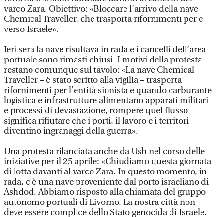
varco Zara. Obiettivo: «Bloccare l’arrivo della nave
Chemical Traveller, che trasporta rifornimenti per e
verso Israele».
Ieri sera la nave risultava in rada e i cancelli dell’area
portuale sono rimasti chiusi. I motivi della protesta
restano comunque sul tavolo: «La nave Chemical
Traveller – è stato scritto alla vigilia – trasporta
rifornimenti per l’entità sionista e quando carburante
logistica e infrastrutture alimentano apparati militari
e processi di devastazione, rompere quel flusso
significa rifiutare che i porti, il lavoro e i territori
diventino ingranaggi della guerra».
Una protesta rilanciata anche da Usb nel corso delle
iniziative per il 25 aprile: «Chiudiamo questa giornata
di lotta davanti al varco Zara. In questo momento, in
rada, c’è una nave proveniente dal porto israeliano di
Ashdod. Abbiamo risposto alla chiamata del gruppo
autonomo portuali di Livorno. La nostra città non
deve essere complice dello Stato genocida di Israele.