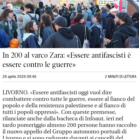
In 200 al varco Zara: «Essere antifascisti è
essere contro le guerre»
26 aprile 2026 09:46
2 MINUTI DI LETTURA
LIVORNO. «Essere antifascisti oggi vuol dire
combattere contro tutte le guerre, essere al fianco del
popolo e della resistenza palestinese e al fianco di
tutti i popoli oppressi». Con queste premesse,
rilanciate anche dalla bacheca di Infoaut, ieri nel
tardo pomeriggio almeno 200 persone hanno raccolto
il nuovo appello del Gruppo autonomo portuali di
Livorno e si sono radunate davanti ai cancelli del