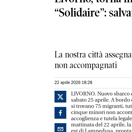
“Solidaire”: salv
La nostra città assegn
non accompagnati
22 aprile 2026 18:28
LIVORNO. Nuovo sbarco di 
sabato 25 aprile. A bordo
si trovano 75 migranti, tu
cinque minori non accompag
accoglienza e tutela lega
mattinata del 22 aprile, la
est di Lampedusa, pronta a 