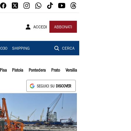
ACCEDI
ABBONATI
2030
SHIPPING
CERCA
Pisa
Pistoia
Pontedera
Prato
Versilia
SEGUICI SU
DISCOVER