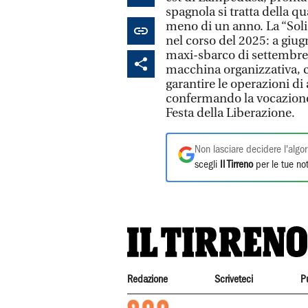
spagnola si tratta della q
meno di un anno. La “Solida
nel corso del 2025: a giug
maxi-sbarco di settembre,
macchina organizzativa, c
garantire le operazioni di 
confermando la vocazione s
Festa della Liberazione.
Non lasciare decidere l'algor
scegli
Il Tirreno
per le tue not
Redazione
Scriveteci
P