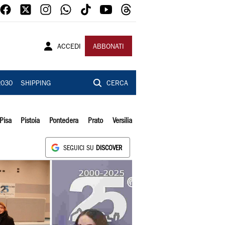
ACCEDI
ABBONATI
2030
SHIPPING
CERCA
Pisa
Pistoia
Pontedera
Prato
Versilia
SEGUICI SU
DISCOVER