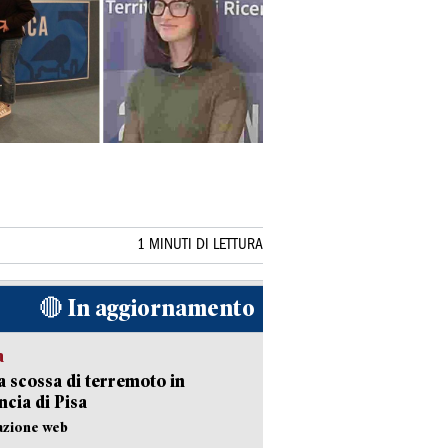
1 MINUTI DI LETTURA
🔴 In aggiornamento
a
 scossa di terremoto in
ncia di Pisa
azione web