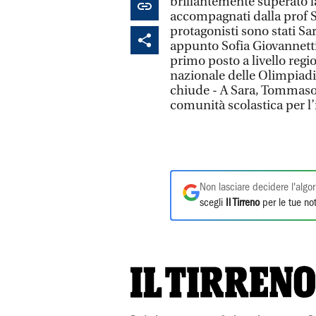
brillantemente superato la
accompagnati dalla prof Sil
protagonisti sono stati Sa
appunto Sofia Giovannetti. 
primo posto a livello regi
nazionale delle Olimpiadi
chiude - A Sara, Tommaso 
comunità scolastica per l
Non lasciare decidere l'algor
scegli
Il Tirreno
per le tue not