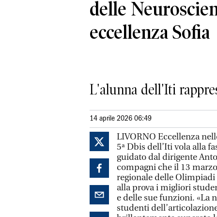
delle Neuroscien
eccellenza Sofia
L'alunna dell'Iti rappre
14 aprile 2026 06:49
LIVORNO Eccellenza nelle
5ª Dbis dell’Iti vola alla 
guidato dal dirigente Anton
compagni che il 13 marzo 
regionale delle Olimpiad
alla prova i migliori stud
e delle sue funzioni. «La 
studenti dell’articolazion