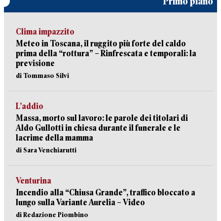
Primo piano
Clima impazzito
Meteo in Toscana, il ruggito più forte del caldo
prima della “rottura” – Rinfrescata e temporali: la
previsione
di Tommaso Silvi
L’addio
Massa, morto sul lavoro: le parole dei titolari di
Aldo Gullotti in chiesa durante il funerale e le
lacrime della mamma
di Sara Venchiarutti
Venturina
Incendio alla “Chiusa Grande”, traffico bloccato a
lungo sulla Variante Aurelia – Video
di Redazione Piombino