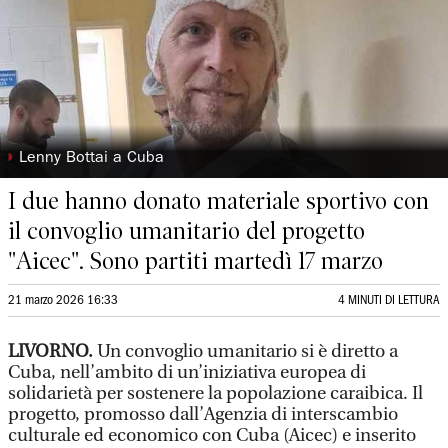
◗
Lenny Bottai a Cuba
I due hanno donato materiale sportivo con
il convoglio umanitario del progetto
"Aicec". Sono partiti martedì 17 marzo
21 marzo 2026 16:33
4 MINUTI DI LETTURA
LIVORNO.
Un convoglio umanitario si è diretto a
Cuba, nell’ambito di un’iniziativa europea di
solidarietà per sostenere la popolazione caraibica. Il
progetto, promosso dall’Agenzia di interscambio
culturale ed economico con Cuba (Aicec) e inserito