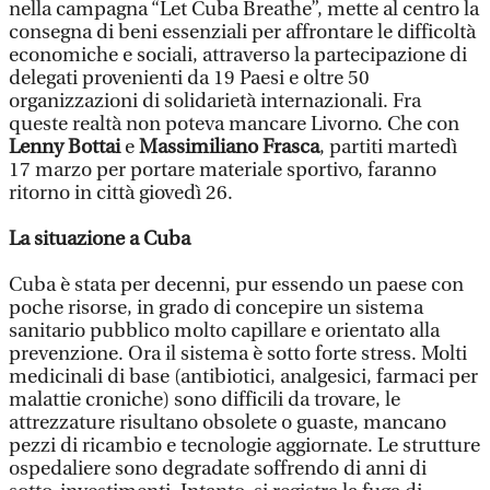
nella campagna “Let Cuba Breathe”, mette al centro la
consegna di beni essenziali per affrontare le difficoltà
economiche e sociali, attraverso la partecipazione di
delegati provenienti da 19 Paesi e oltre 50
organizzazioni di solidarietà internazionali. Fra
queste realtà non poteva mancare Livorno. Che con
Lenny Bottai
e
Massimiliano Frasca
, partiti martedì
17 marzo per portare materiale sportivo, faranno
ritorno in città giovedì 26.
La situazione a Cuba
Cuba è stata per decenni, pur essendo un paese con
poche risorse, in grado di concepire un sistema
sanitario pubblico molto capillare e orientato alla
prevenzione. Ora il sistema è sotto forte stress. Molti
medicinali di base (antibiotici, analgesici, farmaci per
malattie croniche) sono difficili da trovare, le
attrezzature risultano obsolete o guaste, mancano
pezzi di ricambio e tecnologie aggiornate. Le strutture
ospedaliere sono degradate soffrendo di anni di