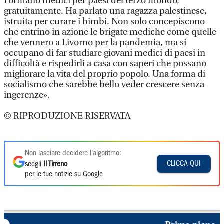
Formano medici per paesi del terzo mondo,
gratuitamente. Ha parlato una ragazza palestinese,
istruita per curare i bimbi. Non solo concepiscono
che entrino in azione le brigate mediche come quelle
che vennero a Livorno per la pandemia, ma si
occupano di far studiare giovani medici di paesi in
difficoltà e rispedirli a casa con saperi che possano
migliorare la vita del proprio popolo. Una forma di
socialismo che sarebbe bello veder crescere senza
ingerenze».
© RIPRODUZIONE RISERVATA
Non lasciare decidere l'algoritmo:
CLICCA QUI
scegli
Il Tirreno
per le tue notizie su Google