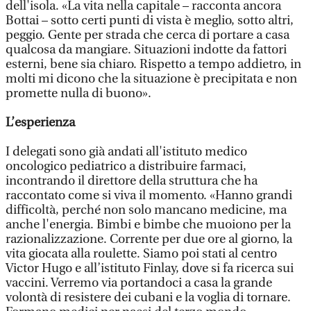
dell'isola. «La vita nella capitale – racconta ancora
Bottai – sotto certi punti di vista è meglio, sotto altri,
peggio. Gente per strada che cerca di portare a casa
qualcosa da mangiare. Situazioni indotte da fattori
esterni, bene sia chiaro. Rispetto a tempo addietro, in
molti mi dicono che la situazione è precipitata e non
promette nulla di buono».
L’esperienza
I delegati sono già andati all'istituto medico
oncologico pediatrico a distribuire farmaci,
incontrando il direttore della struttura che ha
raccontato come si viva il momento. «Hanno grandi
difficoltà, perché non solo mancano medicine, ma
anche l'energia. Bimbi e bimbe che muoiono per la
razionalizzazione. Corrente per due ore al giorno, la
vita giocata alla roulette. Siamo poi stati al centro
Victor Hugo e all’istituto Finlay, dove si fa ricerca sui
vaccini. Verremo via portandoci a casa la grande
volontà di resistere dei cubani e la voglia di tornare.