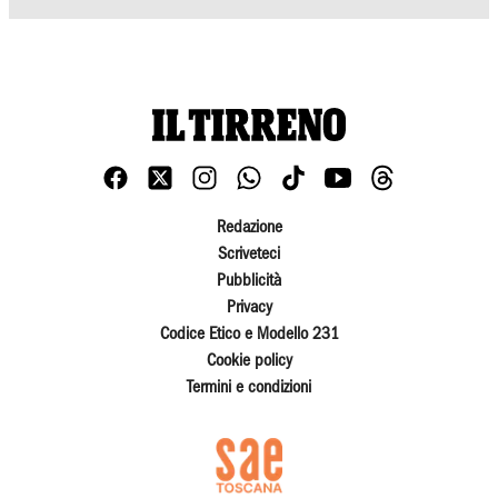
Redazione
Scriveteci
Pubblicità
Privacy
Codice Etico e Modello 231
Cookie policy
Termini e condizioni