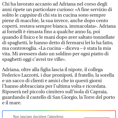
Chi ha lavorato accanto ad Adriana nel corso degli
anni ripete un particolare curioso: «A fine servizio di
solito le
cappine
di chi sta in cucina sono sempre
piene di macchie, la sua invece, anche dopo cento
coperti, restava sempre bianca, immacolata». Adriana
ai fornelli è rimasta fino a qualche anno fa, poi
quando il fisico e le mani dopo aver saltato tonnellate
di spaghetti, le hanno detto di fermarsi lei lo ha fatto,
ma controvoglia. «La cucina – diceva – è stata la mia
vita. Mi avessero dato un soldino per ogni piatto di
spaghetti oggi c’avrei tre ville».
Adriana, oltre alla figlia lascia il nipote, il collega
Federico Lazzotti, i due pronipoti, il fratello, la sorella
e un sacco di clienti e amici che in questi giorni
l’hanno abbracciata per l’ultima volta e ricordata.
Riposerà nel piccolo cimitero sull’isola di Capraia,
guardando il castello di San Giorgio, la Torre del porto
e il mare.
Non lasciare decidere l'algoritmo: