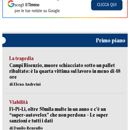
CLICCA QUI
scegli
Il Tirreno
per le tue notizie su Google
Primo piano
La tragedia
Campi Bisenzio, muore schiacciato sotto un pallet
ribaltato: è la quarta vittima sul lavoro in meno di 48
ore
di Elena Andreini
Viabilità
Fi-Pi-Li, oltre 50mila multe in un anno e c’è un
“super-autovelox” che non perdona – Le super
sanzioni e tutti i dati
di Danilo Renzullo