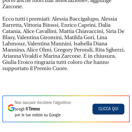
porto anche fuori dall’associazione», aggiunge
Zarcone.
Ecco tutti i premiati: Alessia Baccigalupo, Alessia
Barretta, Vittoria Bitossi, Enrico Caprini, Dalia
Catania, Alice Cavallini, Mattia Chiavaccini, Siria De
Blasy, Valentina Giromini, Matilda Gori, Lina
Lahmouz, Valentina Mannini, Isabella Diana
Mannino, Alice Olmi, Gregory Perondi, Rita Sgherzi,
Arianna Vivaldi e Marina Zarcone. E in chiusura,
Giulia Eroico ringrazia tutti coloro che hanno
supportato il Premio Cuore.
Non lasciare decidere l'algoritmo:
CLICCA QUI
scegli
Il Tirreno
per le tue notizie su Google