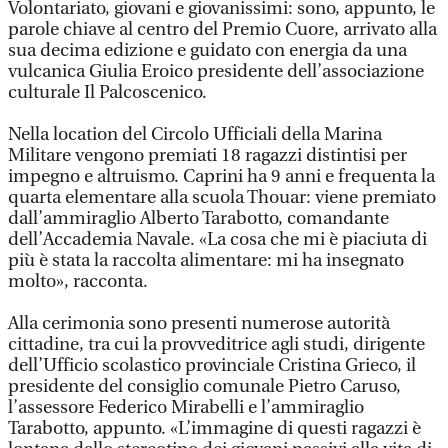
Volontariato, giovani e giovanissimi: sono, appunto, le
parole chiave al centro del Premio Cuore, arrivato alla
sua decima edizione e guidato con energia da una
vulcanica Giulia Eroico presidente dell’associazione
culturale Il Palcoscenico.
Nella location del Circolo Ufficiali della Marina
Militare vengono premiati 18 ragazzi distintisi per
impegno e altruismo. Caprini ha 9 anni e frequenta la
quarta elementare alla scuola Thouar: viene premiato
dall’ammiraglio Alberto Tarabotto, comandante
dell’Accademia Navale. «La cosa che mi è piaciuta di
più è stata la raccolta alimentare: mi ha insegnato
molto», racconta.
Alla cerimonia sono presenti numerose autorità
cittadine, tra cui la provveditrice agli studi, dirigente
dell’Ufficio scolastico provinciale Cristina Grieco, il
presidente del consiglio comunale Pietro Caruso,
l’assessore Federico Mirabelli e l’ammiraglio
Tarabotto, appunto. «L’immagine di questi ragazzi è