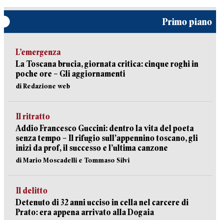
Primo piano
L’emergenza
La Toscana brucia, giornata critica: cinque roghi in
poche ore – Gli aggiornamenti
di Redazione web
Il ritratto
Addio Francesco Guccini: dentro la vita del poeta
senza tempo – Il rifugio sull’appennino toscano, gli
inizi da prof, il successo e l’ultima canzone
di Mario Moscadelli e Tommaso Silvi
Il delitto
Detenuto di 32 anni ucciso in cella nel carcere di
Prato: era appena arrivato alla Dogaia