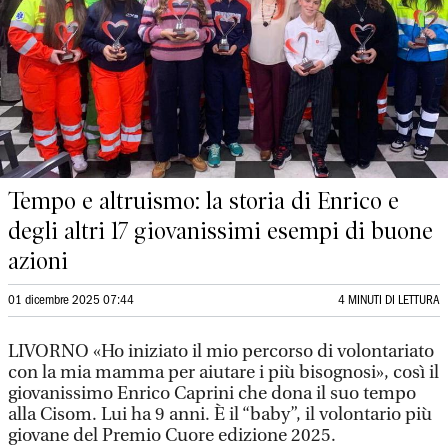
Tempo e altruismo: la storia di Enrico e
degli altri 17 giovanissimi esempi di buone
azioni
01 dicembre 2025 07:44
4 MINUTI DI LETTURA
LIVORNO «Ho iniziato il mio percorso di volontariato
con la mia mamma per aiutare i più bisognosi», così il
giovanissimo Enrico Caprini che dona il suo tempo
alla Cisom. Lui ha 9 anni. È il “baby”, il volontario più
giovane del Premio Cuore edizione 2025.