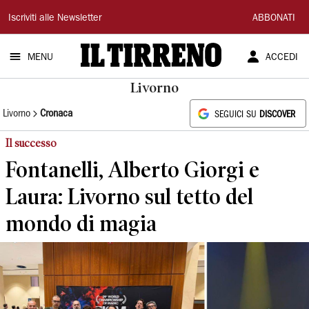
Il
Iscriviti alle Newsletter
ABBONATI
Tirreno
MENU
ACCEDI
Livorno
Livorno
Cronaca
SEGUICI SU
DISCOVER
Il successo
Fontanelli, Alberto Giorgi e
Laura: Livorno sul tetto del
mondo di magia