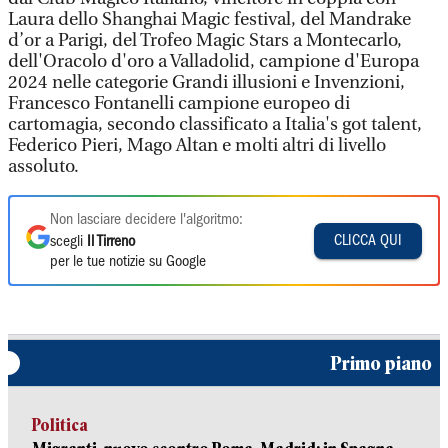
Laura dello Shanghai Magic festival, del Mandrake
d’or a Parigi, del Trofeo Magic Stars a Montecarlo,
dell'Oracolo d'oro a Valladolid, campione d'Europa
2024 nelle categorie Grandi illusioni e Invenzioni,
Francesco Fontanelli campione europeo di
cartomagia, secondo classificato a Italia's got talent,
Federico Pieri, Mago Altan e molti altri di livello
assoluto.
Non lasciare decidere l'algoritmo:
CLICCA QUI
scegli
Il Tirreno
per le tue notizie su Google
Primo piano
Politica