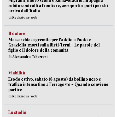
Migranti, nuovo scontro Roma-Madrid: in Spagna
subito controlli a frontiere, aeroporti e porti per chi
arriva dall’Italia
di Redazione web
Il dolore
Massa: chiesa gremita per l'addio a Paolo e
Graziella, morti sulla Rieti-Terni – Le parole del
figlio e il dolore della comunità
di Alessandro Tabarrani
Viabilità
Esodo estivo, sabato (8 agosto) da bollino nero e
traffico intenso fino a Ferragosto – Quando conviene
partire
di Redazione web
Lo studio