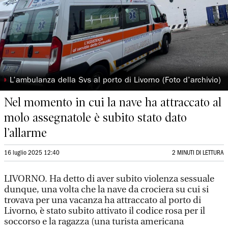
◗
L’ambulanza della Svs al porto di Livorno (Foto d’archivio)
Nel momento in cui la nave ha attraccato al
molo assegnatole è subito stato dato
l’allarme
16 luglio 2025 12:40
2 MINUTI DI LETTURA
LIVORNO. Ha detto di aver subito violenza sessuale
dunque, una volta che la nave da crociera su cui si
trovava per una vacanza ha attraccato al porto di
Livorno, è stato subito attivato il codice rosa per il
soccorso e la ragazza (una turista americana