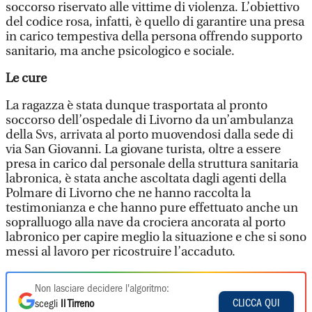
soccorso riservato alle vittime di violenza. L’obiettivo
del codice rosa, infatti, è quello di garantire una presa
in carico tempestiva della persona offrendo supporto
sanitario, ma anche psicologico e sociale.
Le cure
La ragazza è stata dunque trasportata al pronto
soccorso dell’ospedale di Livorno da un’ambulanza
della Svs, arrivata al porto muovendosi dalla sede di
via San Giovanni. La giovane turista, oltre a essere
presa in carico dal personale della struttura sanitaria
labronica, è stata anche ascoltata dagli agenti della
Polmare di Livorno che ne hanno raccolta la
testimonianza e che hanno pure effettuato anche un
sopralluogo alla nave da crociera ancorata al porto
labronico per capire meglio la situazione e che si sono
messi al lavoro per ricostruire l’accaduto.
Non lasciare decidere l'algoritmo:
CLICCA QUI
scegli
Il Tirreno