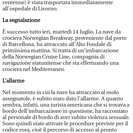
ventenne) è stata trasportata immediatamente
all’ospedale di Livorno.
La segnalazione
È successo tutto ieri, martedì 14 luglio. La nave da
crociera Norwegian Breakway, proveniente dal porto
di Barcellona, ha attraccato all’Alto Fondale di
primissima mattina. Si tratta di un’imbarcazione
della Norwegian Cruise Line, compagnia di
navigazione statunitense che sta effettuando una
crociera nel Mediterraneo.
L’allarme
Nel momento in cui la nave ha attraccato al molo
assegnatole, è subito stato dato l’allarme. A quanto
sembra, infatti, una turista americana che si trovava a
bordo dell’imbarcazione in questione, ha raccontato
al personale di bordo di aver subito violenza sessuale.
Sono quindi state attivate le procedure previste per il
codice rosa, cioè il percorso di accesso al pronto