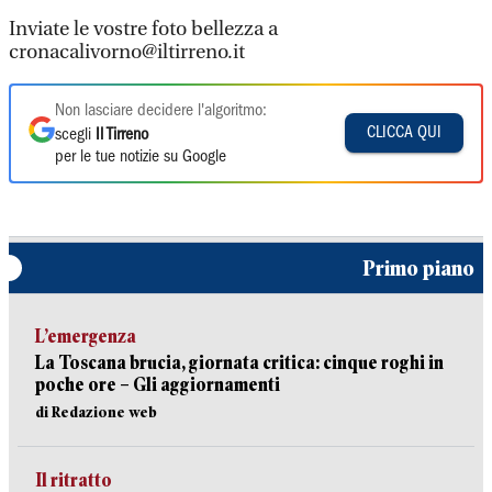
Inviate le vostre foto bellezza a
cronacalivorno@iltirreno.it
Non lasciare decidere l'algoritmo:
CLICCA QUI
scegli
Il Tirreno
per le tue notizie su Google
Primo piano
L’emergenza
La Toscana brucia, giornata critica: cinque roghi in
poche ore – Gli aggiornamenti
di Redazione web
Il ritratto