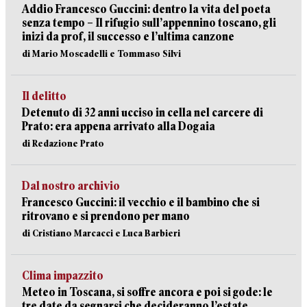
Addio Francesco Guccini: dentro la vita del poeta
senza tempo – Il rifugio sull’appennino toscano, gli
inizi da prof, il successo e l’ultima canzone
di Mario Moscadelli e Tommaso Silvi
Il delitto
Detenuto di 32 anni ucciso in cella nel carcere di
Prato: era appena arrivato alla Dogaia
di Redazione Prato
Dal nostro archivio
Francesco Guccini: il vecchio e il bambino che si
ritrovano e si prendono per mano
di Cristiano Marcacci e Luca Barbieri
Clima impazzito
Meteo in Toscana, si soffre ancora e poi si gode: le
tre date da segnarsi che decideranno l’estate