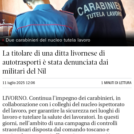
◗
Due carabinieri del nucleo tutela lavoro
La titolare di una ditta livornese di
autotrasporti è stata denunciata dai
militari del Nil
11 luglio 2025 12:06
1 MINUTI DI LETTURA
LIVORNO. Continua l’impegno dei carabinieri, in
collaborazione con i colleghi del nucleo ispettorato
del lavoro, per garantire la sicurezza nei luoghi di
lavoro e tutelare la salute dei lavoratori. In questi
giorni, nell’ambito di una campagna di controlli
straordinari disposta dal comando toscano e