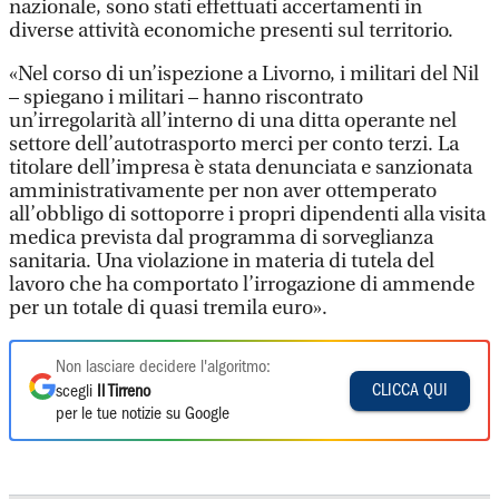
nazionale, sono stati effettuati accertamenti in
diverse attività economiche presenti sul territorio.
«Nel corso di un’ispezione a Livorno, i militari del Nil
– spiegano i militari – hanno riscontrato
un’irregolarità all’interno di una ditta operante nel
settore dell’autotrasporto merci per conto terzi. La
titolare dell’impresa è stata denunciata e sanzionata
amministrativamente per non aver ottemperato
all’obbligo di sottoporre i propri dipendenti alla visita
medica prevista dal programma di sorveglianza
sanitaria. Una violazione in materia di tutela del
lavoro che ha comportato l’irrogazione di ammende
per un totale di quasi tremila euro».
Non lasciare decidere l'algoritmo:
CLICCA QUI
scegli
Il Tirreno
per le tue notizie su Google