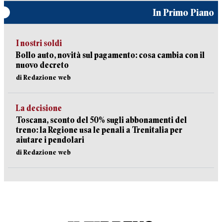
In Primo Piano
I nostri soldi
Bollo auto, novità sul pagamento: cosa cambia con il
nuovo decreto
di Redazione web
La decisione
Toscana, sconto del 50% sugli abbonamenti del
treno: la Regione usa le penali a Trenitalia per
aiutare i pendolari
di Redazione web