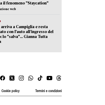
a il fenomeno "Staycation"
azione web
o
 arriva a Campiglia e resta
ato con l'auto all’ingresso del
: lo "salva"... Gianna Tutta
a
Cookie policy
Termini e condizioni