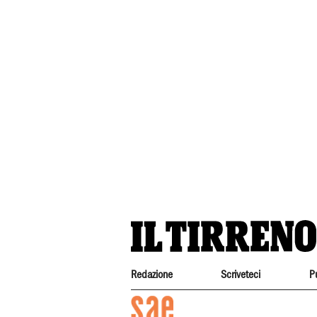
Redazione
Scriveteci
P