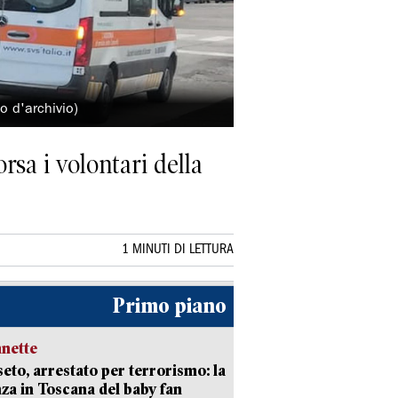
o d'archivio)
rsa i volontari della
1 MINUTI DI LETTURA
Primo piano
nette
eto, arrestato per terrorismo: la
za in Toscana del baby fan