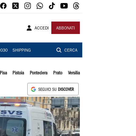
ACCEDI
ABBONATI
2030
SHIPPING
CERCA
Pisa
Pistoia
Pontedera
Prato
Versilia
SEGUICI SU
DISCOVER