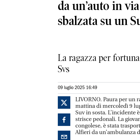
da un’auto in via
sbalzata su un S
La ragazza per fortuna 
Svs
09 luglio 2025 16:49
LIVORNO. Paura per un rag
mattina di mercoledì 9 lug
Suv in sosta. L’incidente è
strisce pedonali. La giova
congolese, è stata trasport
Alfieri da un’ambulanza d