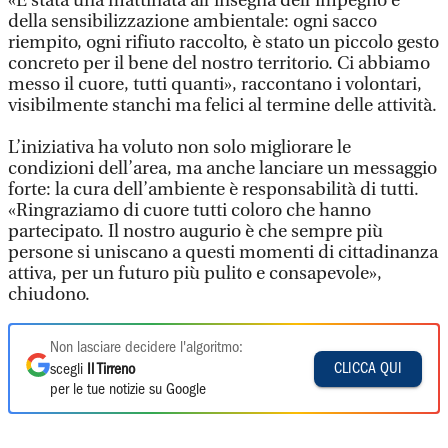
«È stata una mattinata all’insegna dell’impegno e
della sensibilizzazione ambientale: ogni sacco
riempito, ogni rifiuto raccolto, è stato un piccolo gesto
concreto per il bene del nostro territorio. Ci abbiamo
messo il cuore, tutti quanti», raccontano i volontari,
visibilmente stanchi ma felici al termine delle attività.
L’iniziativa ha voluto non solo migliorare le
condizioni dell’area, ma anche lanciare un messaggio
forte: la cura dell’ambiente è responsabilità di tutti.
«Ringraziamo di cuore tutti coloro che hanno
partecipato. Il nostro augurio è che sempre più
persone si uniscano a questi momenti di cittadinanza
attiva, per un futuro più pulito e consapevole»,
chiudono.
Non lasciare decidere l'algoritmo:
CLICCA QUI
scegli
Il Tirreno
per le tue notizie su Google