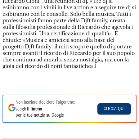
Riccardo Cioni”, una reunion di dj. « Tre dj si
esibiranno con i vinili in live action e a seguire tre dj si
esibiranno con le consolle. Solo bella musica. Tutti i
professionisti fanno parte della Djft family, creata
sulla filosofia professionale di Riccardo che agevola i
professionisti. Una certificazione di qualità». E
chiude: «Musica e amicizia sono alla base del
progetto Djft family: il mio scopo è quello di portare
sempre avanti il ricordo di Riccardo per il suo popolo
che continua ad amarlo, senza nostalgia, ma con la
gioia del ricordo di notti fantastiche».l
Non lasciare decidere l'algoritmo:
CLICCA QUI
scegli
Il Tirreno
per le tue notizie su Google