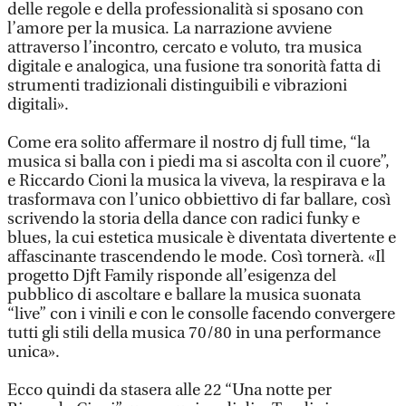
delle regole e della professionalità si sposano con
l’amore per la musica. La narrazione avviene
attraverso l’incontro, cercato e voluto, tra musica
digitale e analogica, una fusione tra sonorità fatta di
strumenti tradizionali distinguibili e vibrazioni
digitali».
Come era solito affermare il nostro dj full time, “la
musica si balla con i piedi ma si ascolta con il cuore”,
e Riccardo Cioni la musica la viveva, la respirava e la
trasformava con l’unico obbiettivo di far ballare, così
scrivendo la storia della dance con radici funky e
blues, la cui estetica musicale è diventata divertente e
affascinante trascendendo le mode. Così tornerà. «Il
progetto Djft Family risponde all’esigenza del
pubblico di ascoltare e ballare la musica suonata
“live” con i vinili e con le consolle facendo convergere
tutti gli stili della musica 70/80 in una performance
unica».
Ecco quindi da stasera alle 22 “Una notte per