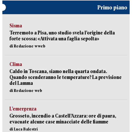
Primo piano
Sisma
Terremoto a Pisa, uno studio svela l’origine della
forte scossa: «Attivata una faglia sepolta»
di Redazione wweb
Clima
Caldo in Toscana, siamo nella quarta ondata.
Quando scenderanno le temperature? La previsione
del Lamma
di Redazione web
L’emergenza
Grosseto, incendio a Castell’Azzara: ore di paura,
evacuate alcune case minacciate delle fiamme
di Luca Balestri