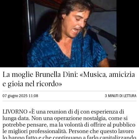
La moglie Brunella Dini: «Musica, amicizia
e gioia nel ricordo»
07 giugno 2025 11:08
3 MINUTI DI LETTURA
LIVORNO «È una reunion di dj con esperienza di
lunga data. Non una operazione nostalgia, come si
potrebbe pensare, ma la volontà di offrire al pubblico
le migliori professionalità. Persone che questo lavoro
lo hanno fatto e che continuano a farlo capitalizzando