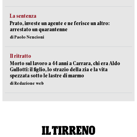
La sentenza
Prato, investe un agente e ne ferisce un altro:
arrestato un quarantenne
di Paolo Nencioni
Il ritratto
Morto sul lavoro a 44 anni a Carrara, chi era Aldo
Gullotti: il figlio, lo strazio della zia e la vita
spezzata sotto le lastre di marmo
di Redazione web