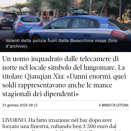
◗
Volanti della polizia fuori dalla Baracchina rossa (foto
d'archivio)
Un uomo inquadrato dalle telecamere di
notte nel locale simbolo del lungomare. La
titolare Qianqian Xia: «Danni enormi, quei
soldi rappresentavano anche le mance
stagionali dei dipendenti»
31 gennaio 2025 09:12
4 MINUTI DI LETTURA
LIVORNO. Ha fatto irruzione nel bar dopo aver
forzato una finestra, rubando ben 3.500 euro dal