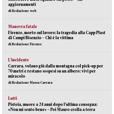
aggiornamenti
di Redazione web
Manovra fatale
Firenze, morto sul lavoro: la tragedia alla Capp Plast
di Campi Bisenzio – Chi è la vittima
di Redazione Firenze
L’incidente
Carrara, volano giù dalla montagna col pick-up per
70 metri e restano sospesi su un albero: vivi per
miracolo
di Redazione Massa Carrara
Lutti
Pistoia, muore a 24 anni dopo l’ultima consegna:
«Non mi sento bene» – Poi Mauro crolla a terra