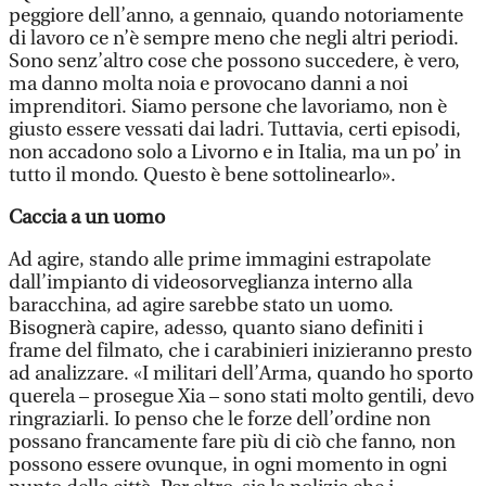
peggiore dell’anno, a gennaio, quando notoriamente
di lavoro ce n’è sempre meno che negli altri periodi.
Sono senz’altro cose che possono succedere, è vero,
ma danno molta noia e provocano danni a noi
imprenditori. Siamo persone che lavoriamo, non è
giusto essere vessati dai ladri. Tuttavia, certi episodi,
non accadono solo a Livorno e in Italia, ma un po’ in
tutto il mondo. Questo è bene sottolinearlo».
Caccia a un uomo
Ad agire, stando alle prime immagini estrapolate
dall’impianto di videosorveglianza interno alla
baracchina, ad agire sarebbe stato un uomo.
Bisognerà capire, adesso, quanto siano definiti i
frame del filmato, che i carabinieri inizieranno presto
ad analizzare. «I militari dell’Arma, quando ho sporto
querela – prosegue Xia – sono stati molto gentili, devo
ringraziarli. Io penso che le forze dell’ordine non
possano francamente fare più di ciò che fanno, non
possono essere ovunque, in ogni momento in ogni